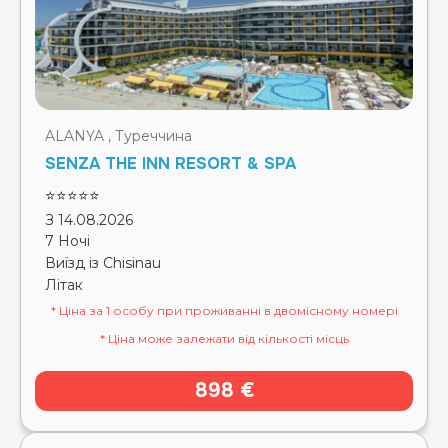
ALANYA , Туреччина
SENZA THE INN RESORT & SPA
⭐⭐⭐⭐⭐
З 14.08.2026
7 Ночі
Виїзд із Chisinau
Літак
* Ціна за 1 особу при проживанні в двомісному номері
* Ціна може залежати від кількості місць
898 €