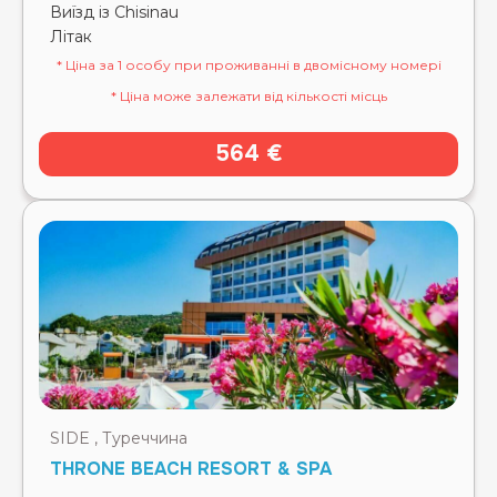
Виїзд із Chisinau
Літак
* Ціна за 1 особу при проживанні в двомісному номері
* Ціна може залежати від кількості місць
564 €
SIDE , Туреччина
THRONE BEACH RESORT & SPA