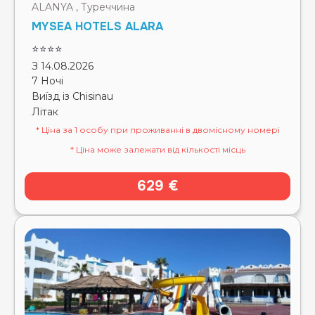
ALANYA , Туреччина
MYSEA HOTELS ALARA
⭐⭐⭐⭐
З 14.08.2026
7 Ночі
Виїзд із Chisinau
Літак
* Ціна за 1 особу при проживанні в двомісному номері
* Ціна може залежати від кількості місць
629 €