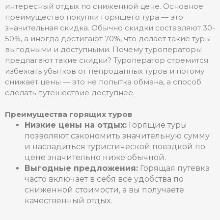
интересный отдых по сниженной цене. Основное
преимущество покупки горящего тура — это
значительная скидка. Обычно скидки составляют 30-
50%, а иногда достигают 70%, что делает такие туры
выгодными и доступными. Почему туроператоры
предлагают такие скидки? Туроператор стремится
избежать убытков от непроданных туров и потому
снижает цены — это не попытка обмана, а способ
сделать путешествие доступнее.
Преимущества горящих туров
Низкие цены на отдых:
Горящие туры
позволяют сэкономить значительную сумму
и насладиться туристической поездкой по
цене значительно ниже обычной.
Выгодные предложения:
Горящая путевка
часто включает в себя все удобства по
сниженной стоимости, а вы получаете
качественный отдых.