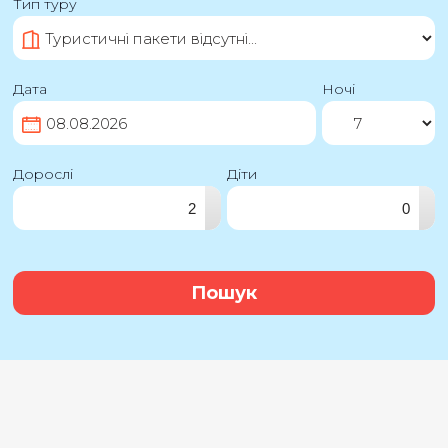
Тип туру
Дата
Ночі
Дорослі
Діти
▴
▴
▾
▾
Пошук