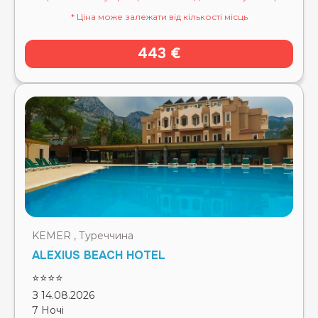
* Ціна може залежати від кількості місць
443 €
KEMER , Туреччина
ALEXIUS BEACH HOTEL
⭐⭐⭐⭐
З 14.08.2026
7 Ночі