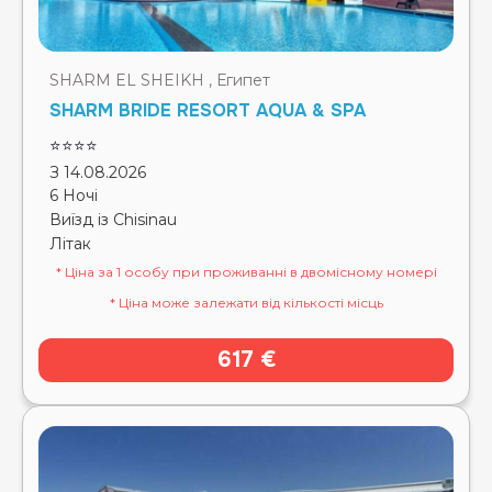
SHARM EL SHEIKH , Египет
SHARM BRIDE RESORT AQUA & SPA
⭐⭐⭐⭐
З 14.08.2026
6 Ночі
Виїзд із Chisinau
Літак
* Ціна за 1 особу при проживанні в двомісному номері
* Ціна може залежати від кількості місць
617 €