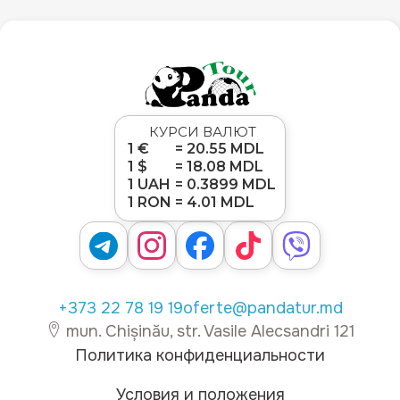
КУРСИ ВАЛЮТ
1 €
= 20.55 MDL
1 $
= 18.08 MDL
1 UAH
= 0.3899 MDL
1 RON
= 4.01 MDL
+373 22 78 19 19
oferte@pandatur.md
mun. Chișinău, str. Vasile Alecsandri 121
Политика конфиденциальности
Условия и положения