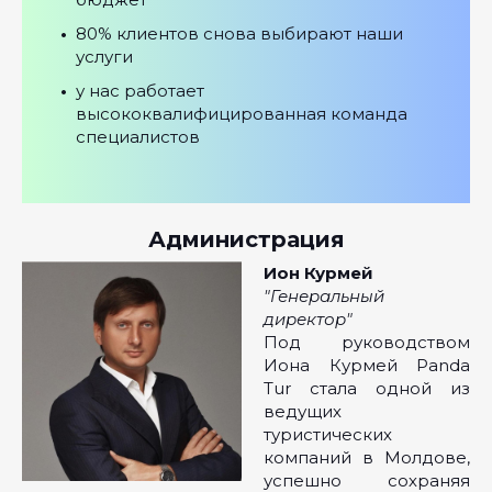
•
80% клиентов снова выбирают наши
услуги
•
у нас работает
высококвалифицированная команда
специалистов
Администрация
Ион Курмей
"Генеральный
директор"
Под руководством
Иона Курмей Panda
Tur стала одной из
ведущих
туристических
компаний в Молдове,
успешно сохраняя