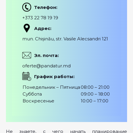
Телефон:
+373 22 78 19 19
Адрес:
mun. Chișinău, str. Vasile Alecsandri 121
Эл. почта:
oferte@pandatur.md
График работы:
Понедельник – Пятница
08:00 – 21:00
Суббота
09:00 – 18:00
Воскресенье
10:00 – 17:00
Не знаете, с чего начать планирование