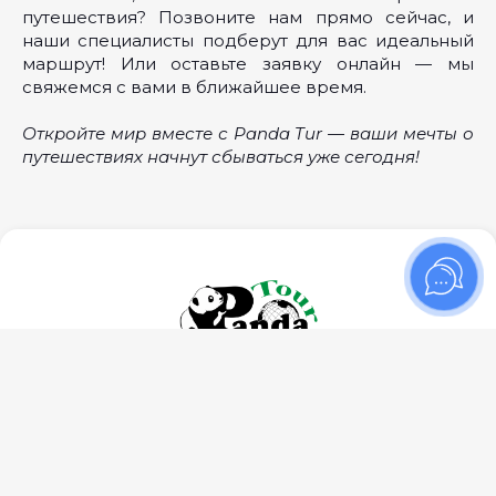
путешествия? Позвоните нам прямо сейчас, и
наши специалисты подберут для вас идеальный
маршрут! Или оставьте заявку онлайн — мы
свяжемся с вами в ближайшее время.
Откройте мир вместе с Panda Tur — ваши мечты о
путешествиях начнут сбываться уже сегодня!
КУРСЫ ВАЛЮТ
1 €
= 20.55 MDL
1 $
= 18.08 MDL
1 UAH
= 0.3899 MDL
1 RON
= 4.01 MDL