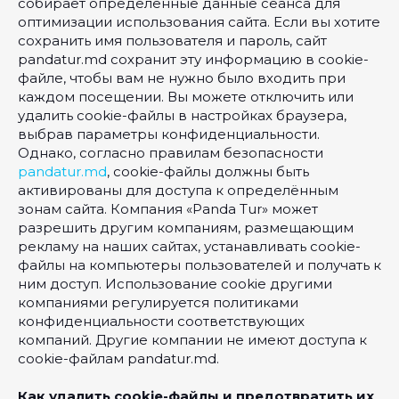
собирает определенные данные сеанса для
оптимизации использования сайта. Если вы хотите
сохранить имя пользователя и пароль, сайт
pandatur.md сохранит эту информацию в cookie-
файле, чтобы вам не нужно было входить при
каждом посещении. Вы можете отключить или
удалить cookie-файлы в настройках браузера,
выбрав параметры конфиденциальности.
Однако, согласно правилам безопасности
pandatur.md
, cookie-файлы должны быть
активированы для доступа к определённым
зонам сайта. Компания «Panda Tur» может
разрешить другим компаниям, размещающим
рекламу на наших сайтах, устанавливать cookie-
файлы на компьютеры пользователей и получать к
ним доступ. Использование cookie другими
компаниями регулируется политиками
конфиденциальности соответствующих
компаний. Другие компании не имеют доступа к
cookie-файлам pandatur.md.
Как удалить cookie-файлы и предотвратить их