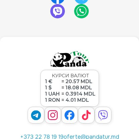
КУРСИ ВАЛЮТ
1 €
= 20.57 MDL
1 $
= 18.08 MDL
1 UAH
= 0.3914 MDL
1 RON
= 4.01 MDL
+373 22 78 19 19
oferte@pandatur.md