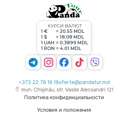
КУРСИ ВАЛЮТ
1 €
= 20.55 MDL
1 $
= 18.08 MDL
1 UAH
= 0.3899 MDL
1 RON
= 4.01 MDL
+373 22 78 19 19
oferte@pandatur.md
mun. Chișinău, str. Vasile Alecsandri 121
Политика конфиденциальности
Условия и положения