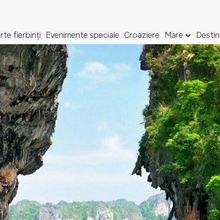
rte fierbinți
Evenimente speciale
Croaziere
Mare
Destin