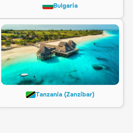
Bulgaria
Tanzania (Zanzibar)