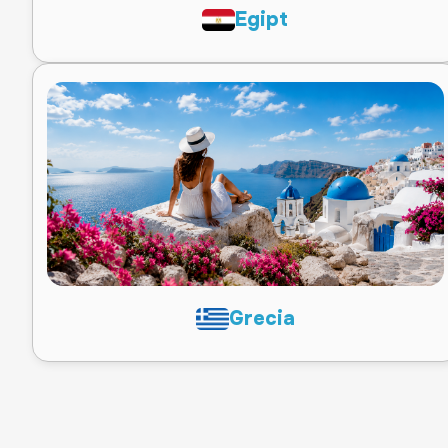
Egipt
Grecia