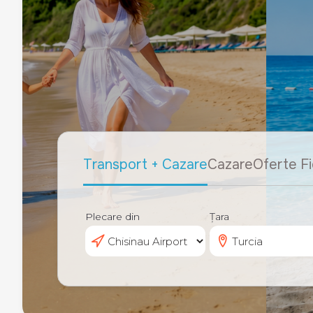
Transport + Cazare
Cazare
Oferte Fi
Plecare din
Țara