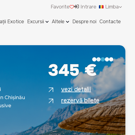
Favorite
Intrare
Limba
ații Exotice
Excursii
Altele
Despre noi
Contacte