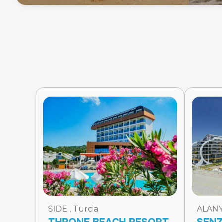
SIDE , Turcia
ALANYA