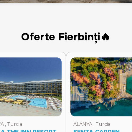
Oferte Fierbinți🔥
 , Turcia
ALANYA , Turcia