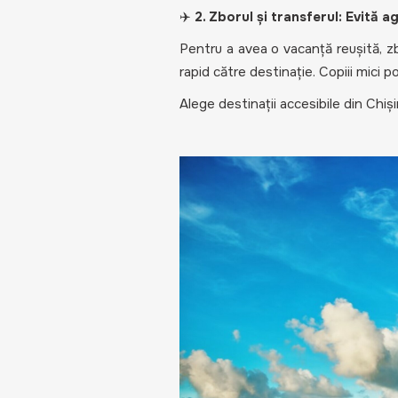
✈️
2. Zborul și transferul: Evită a
Pentru a avea o vacanță reușită, zbo
rapid către destinație. Copiii mici 
Alege destinații accesibile din Chiși