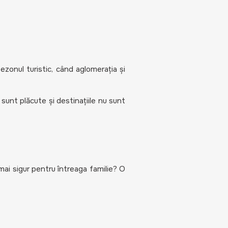
sezonul turistic, când aglomerația și
 sunt plăcute și destinațiile nu sunt
mai sigur pentru întreaga familie? O