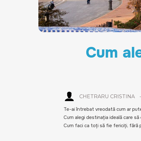
Cum ale
CHETRARU CRISTINA
Te-ai întrebat vreodată cum ar put
Cum alegi destinația ideală care să c
Cum faci ca toți să fie fericiți, fă