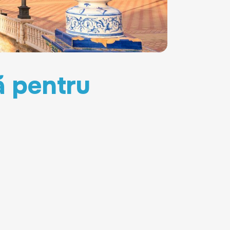
ă pentru