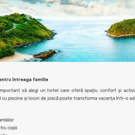
ntru întreaga familie
portant să alegi un hotel care oferă spațiu, confort și activi
el cu piscine și locuri de joacă poate transforma vacanța într-o ad
iliilor
tru copii