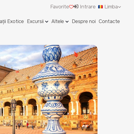
Favorite
Intrare
Limba
ații Exotice
Excursii
Altele
Despre noi
Contacte