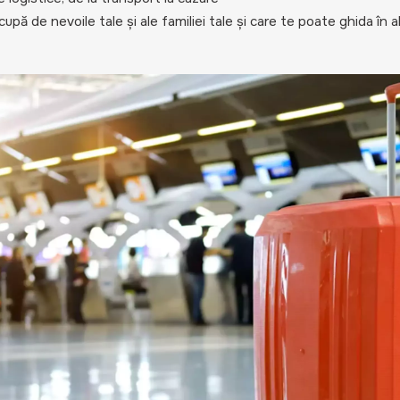
ă de nevoile tale și ale familiei tale și care te poate ghida în a