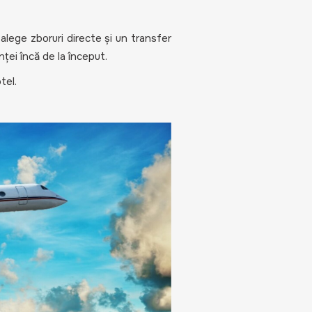
 alege zboruri directe și un transfer
ței încă de la început.
tel.