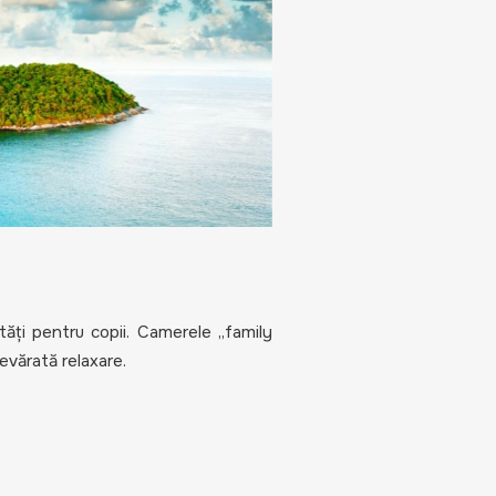
tăți pentru copii. Camerele „family
evărată relaxare.