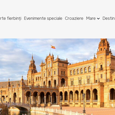
rte fierbinți
Evenimente speciale
Croaziere
Mare
Destin