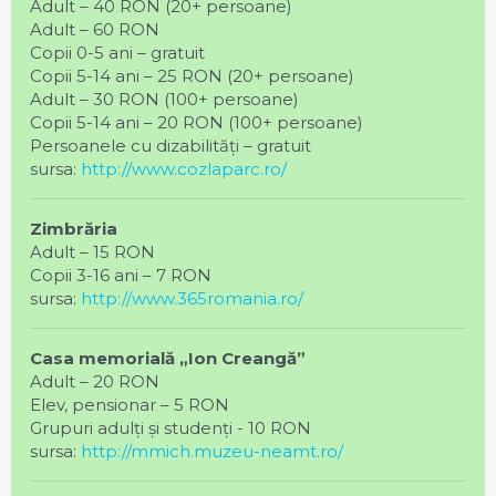
Adult – 40 RON (20+ persoane)
Adult – 60 RON
Copii 0-5 ani – gratuit
Copii 5-14 ani – 25 RON (20+ persoane)
Adult – 30 RON (100+ persoane)
Copii 5-14 ani – 20 RON (100+ persoane)
Persoanele cu dizabilități – gratuit
sursa:
http://www.cozlaparc.ro/
Zimbrăria
Adult – 15 RON
Copii 3-16 ani – 7 RON
sursa:
http://www.365romania.ro/
Casa memorială „Ion Creangă”
Adult – 20 RON
Elev, pensionar – 5 RON
Grupuri adulți și studenți - 10 RON
sursa:
http://mmich.muzeu-neamt.ro/