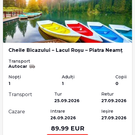
Cheile Bicazului – Lacul Roșu – Piatra Neamț
Transport
Autocar
Nopți
Adulți
Copii
1
1
0
Tur
Retur
Transport
25.09.2026
27.09.2026
Intrare
Ieșire
Cazare
26.09.2026
27.09.2026
89.99
EUR