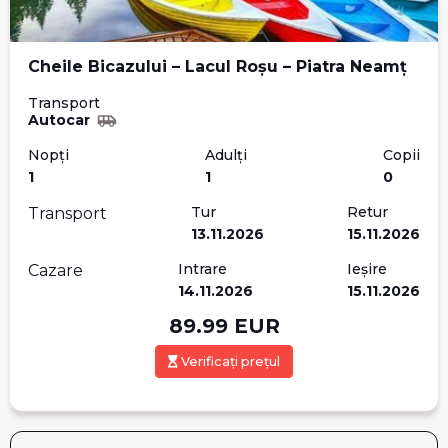
Cheile Bicazului – Lacul Roșu – Piatra Neamț
Transport
Autocar
Nopți
Adulți
Copii
1
1
0
Tur
Retur
Transport
13.11.2026
15.11.2026
Intrare
Ieșire
Cazare
14.11.2026
15.11.2026
89.99
EUR
Verificați prețul