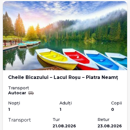
Cheile Bicazului – Lacul Roșu – Piatra Neamț
Transport
Autocar
Nopți
Adulți
Copii
1
1
0
Tur
Retur
Transport
21.08.2026
23.08.2026