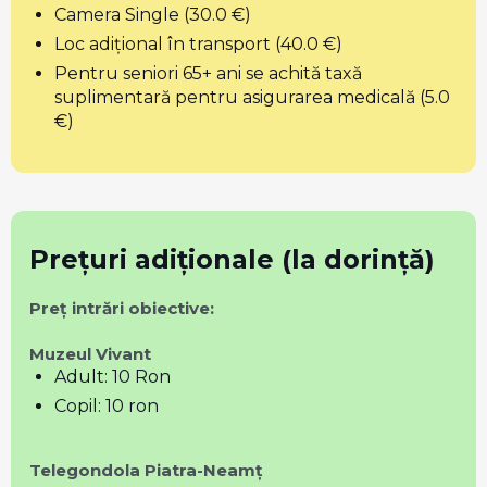
Camera Single (30.0 €)
Loc adițional în transport (40.0 €)
Pentru seniori 65+ ani se achită taxă
suplimentară pentru asigurarea medicală (5.0
€)
Prețuri adiționale (la dorință)
Preț intrări obiective:
Muzeul Vivant
Adult: 10 Ron
Copil: 10 ron
Telegondola Piatra-Neamț