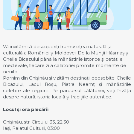
Vă invităm să descoperiți frumusețea naturală și
culturală a României și Moldovei. De la Munții Hășmaș și
Cheile Bicazului până la mănăstirile istorice și cetățile
medievale, fiecare zi a călătoriei promite momente de
neuitat.
Pornim din Chișinău și vizităm destinații deosebite: Cheile
Bicazului, Lacul Roșu, Piatra Neamț și mănăstirile
celebre ale regiunii. Pe parcursul călătoriei, veți învăța
despre natură, istoria locală și tradițiile autentice.
Locul și ora plecării
Chișinău, str. Circului 33, 22:30
Iași, Palatul Culturii, 03:00