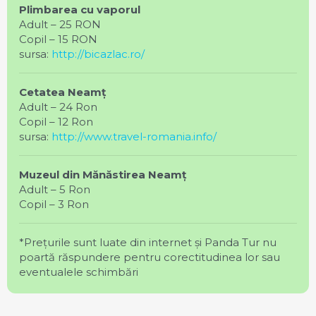
Plimbarea cu vaporul
Adult – 25 RON
Copil – 15 RON
sursa:
http://bicazlac.ro/
Cetatea Neamț
Adult – 24 Ron
Copil – 12 Ron
sursa:
http://www.travel-romania.info/
Muzeul din Mănăstirea Neamț
Adult – 5 Ron
Copil – 3 Ron
*Prețurile sunt luate din internet și Panda Tur nu
poartă răspundere pentru corectitudinea lor sau
eventualele schimbări