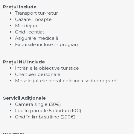
Prețul Include
Transport tur-retur
Cazare 1 noapte
Mic dejun
Ghid licențiat
Asigurare medicală
Excursiile incluse în program
Prețul N
U
Include
Intrările la obiective turistice
Cheltuieli personale
Mesele (altele decât cele incluse în program)
Servicii Adiționale
Cameră single (30€)
Loc în primele 5 rânduri (10€)
Ghid în limbi străine (200€)