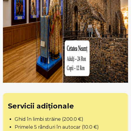
Servicii adiționale
Ghid în limbi străine (200.0 €)
Primele 5 rânduri în autocar (10.0 €)