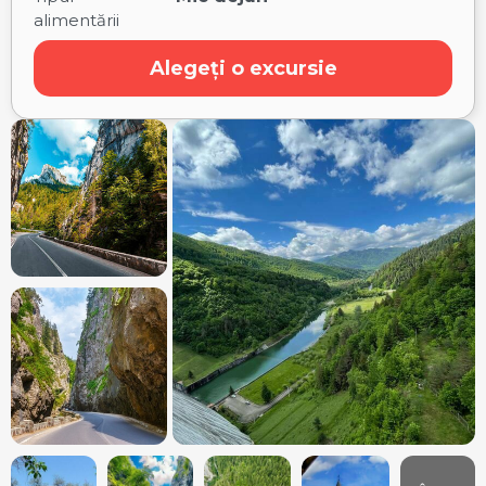
alimentării
Alegeți o excursie