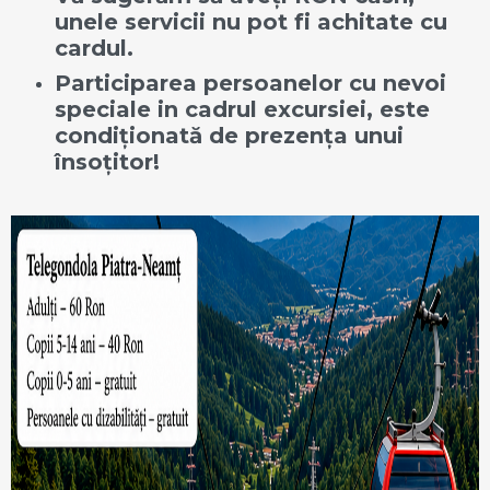
unele servicii nu pot fi achitate cu
cardul.
Participarea persoanelor cu nevoi
speciale in cadrul excursiei, este
condiționată de prezența unui
însoțitor!