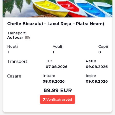
Cheile Bicazului – Lacul Roșu – Piatra Neamț
Transport
Autocar
Nopți
Adulți
Copii
1
1
0
Tur
Retur
Transport
07.08.2026
09.08.2026
Intrare
Ieșire
Cazare
08.08.2026
09.08.2026
89.99
EUR
Verificați prețul