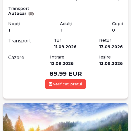
Transport
Autocar
Nopți
Adulți
Copii
1
1
0
Tur
Retur
Transport
11.09.2026
13.09.2026
Intrare
Ieșire
Cazare
12.09.2026
13.09.2026
89.99
EUR
Verificați prețul