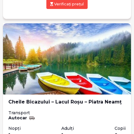
Verificați prețul
Cheile Bicazului – Lacul Roșu – Piatra Neamț
Transport
Autocar
Nopți
Adulți
Copii