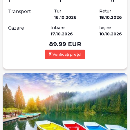
1
1
0
Tur
Retur
Transport
16.10.2026
18.10.2026
Intrare
Ieșire
Cazare
17.10.2026
18.10.2026
89.99
EUR
Verificați prețul