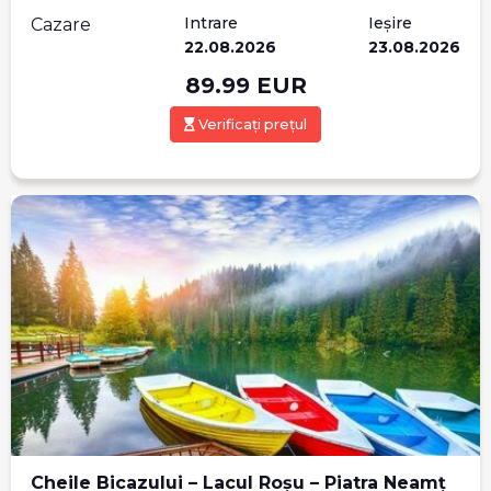
Intrare
Ieșire
Cazare
22.08.2026
23.08.2026
89.99
EUR
Verificați prețul
Cheile Bicazului – Lacul Roșu – Piatra Neamț