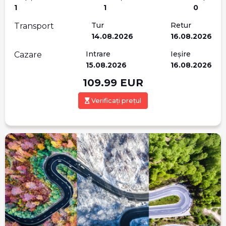
1
1
0
Tur
Retur
Transport
14.08.2026
16.08.2026
Intrare
Ieșire
Cazare
15.08.2026
16.08.2026
109.99
EUR
Verificați prețul