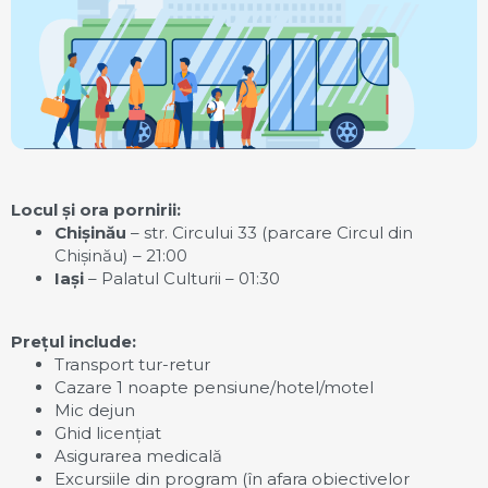
Locul și ora pornirii:
Chișinău
– str. Circului 33 (parcare Circul din
Chișinău) – 21:00
Iași
– Palatul Culturii – 01:30
Prețul include:
Transport tur-retur
Cazare 1 noapte pensiune/hotel/motel
Mic dejun
Ghid licențiat
Asigurarea medicală
Excursiile din program (în afara obiectivelor