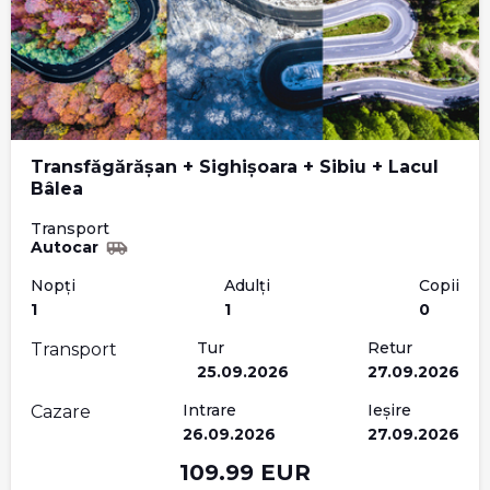
Transfăgărășan + Sighișoara + Sibiu + Lacul
Bâlea
Transport
Autocar
Nopți
Adulți
Copii
1
1
0
Tur
Retur
Transport
25.09.2026
27.09.2026
Intrare
Ieșire
Cazare
26.09.2026
27.09.2026
109.99
EUR