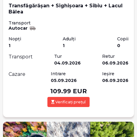
Transfăgărășan + Sighișoara + Sibiu + Lacul
Bâlea
Transport
Autocar
Nopți
Adulți
Copii
1
1
0
Tur
Retur
Transport
04.09.2026
06.09.2026
Intrare
Ieșire
Cazare
05.09.2026
06.09.2026
109.99
EUR
Verificați prețul