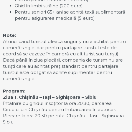
Ghid în limbi străine (200 euro)
Pentru seniori 65+ ani se achită taxă suplimentară
pentru asigurarea medicală (5 euro)
Note:
Atunci când turistul pleacă singur și nu a achitat pentru
cameră single, dar pentru partajare turistul este de
acord să se cazeze în cameră cu alt turist sau turiști).
Dacă până în ziua plecării, compania de turism nu are
turiști care au achitat preț standart pentru partajare,
turistul este obligat să achite suplimentar pentru
cameră single.
Program:
Ziua 1. Chi
șinău
– Iași – Sighișoara – Sibiu
Întâlnire cu ghidul însoțitor la ora 20:30, parcarea
Circului din Chișinău pentru îmbarcarea în autocar.
Plecare la ora 20:30 pe ruta: Chișinău – Iași – Sighișoara –
Sibiu .