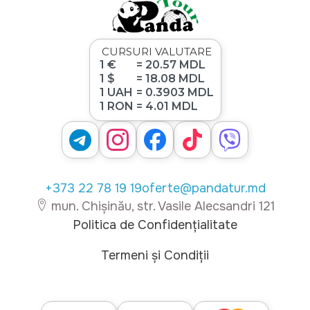
CURSURI VALUTARE
1 €
= 20.57 MDL
1 $
= 18.08 MDL
1 UAH
= 0.3903 MDL
1 RON
= 4.01 MDL
+373 22 78 19 19
oferte@pandatur.md
mun. Chișinău, str. Vasile Alecsandri 121
Politica de Confidențialitate
Termeni și Condiții