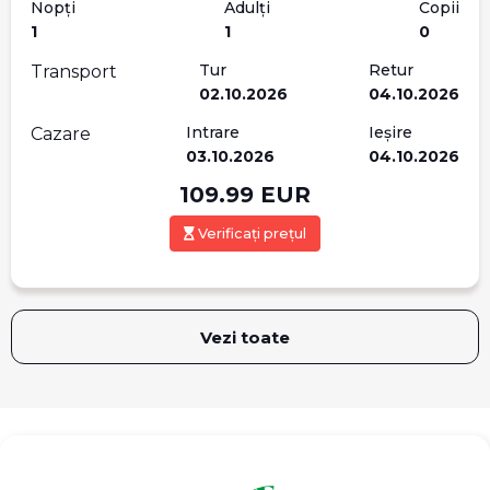
Nopți
Adulți
Copii
1
1
0
Tur
Retur
Transport
02.10.2026
04.10.2026
Intrare
Ieșire
Cazare
03.10.2026
04.10.2026
109.99
EUR
Verificați prețul
Vezi toate