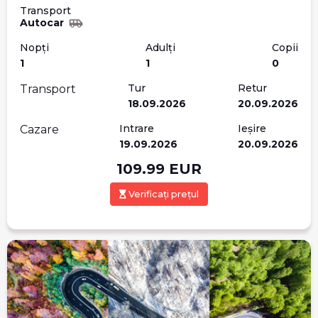
Transport
Autocar
Nopți
Adulți
Copii
1
1
0
Tur
Retur
Transport
18.09.2026
20.09.2026
Intrare
Ieșire
Cazare
19.09.2026
20.09.2026
109.99
EUR
Verificați prețul