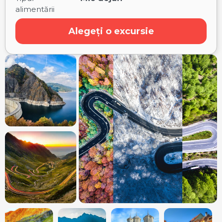
alimentării
Alegeți o excursie