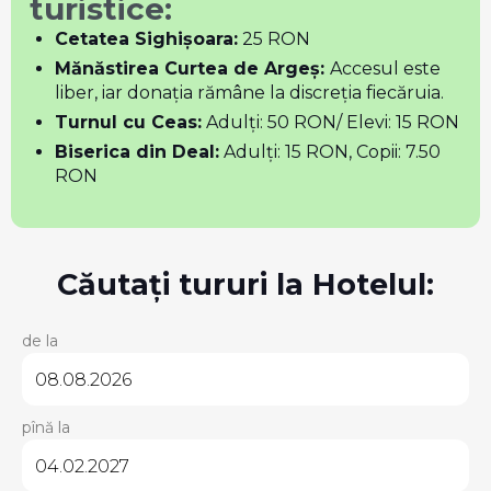
turistice:
Cetatea Sighișoara:
25 RON
Mănăstirea Curtea de Argeș:
Accesul este
liber, iar donația rămâne la discreția fiecăruia.
Turnul cu Ceas:
Adulți: 50 RON/ Elevi: 15 RON
Biserica din Deal:
Adulți: 15 RON, Copii: 7.50
RON
Căutați tururi la Hotelul:
de la
pînă la