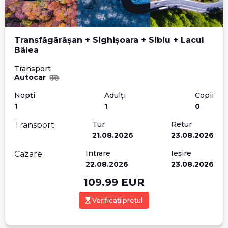
Transfăgărășan + Sighișoara + Sibiu + Lacul
Bâlea
Transport
Autocar
Nopți
Adulți
Copii
1
1
0
Tur
Retur
Transport
21.08.2026
23.08.2026
Intrare
Ieșire
Cazare
22.08.2026
23.08.2026
109.99
EUR
Verificați prețul