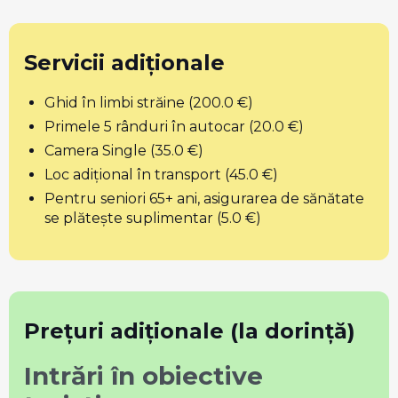
Servicii adiționale
Ghid în limbi străine (200.0 €)
Primele 5 rânduri în autocar (20.0 €)
Camera Single (35.0 €)
Loc adițional în transport (45.0 €)
Pentru seniori 65+ ani, asigurarea de sănătate
se plătește suplimentar (5.0 €)
Prețuri adiționale (la dorință)
Intrări în obiective