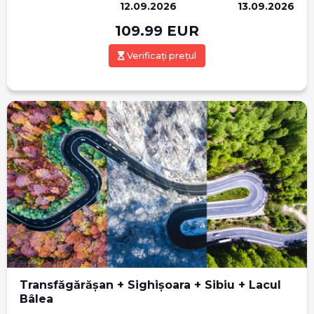
12.09.2026
13.09.2026
109.99
EUR
Verificați prețul
Transfăgărășan + Sighișoara + Sibiu + Lacul
Bâlea