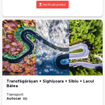
Verificați prețul
Transfăgărășan + Sighișoara + Sibiu + Lacul
Bâlea
Transport
Autocar