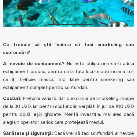
Ce trebuie să știi înainte să faci snorkeling sau
scufundări?
Ai nevoie de echipament?
Nu este obligatoriu să-ți aduci
echipament propriu, pentru că la fața locului poți închiria tot
ce îți trebuie: mască, tub, labe pentru snorkeling sau
echipament complet pentru scufundări.
Costuri:
Prețurile variază, dar o excursie de snorkeling începe
de la 30 USD, iar pentru scufundări vei plăti în jur de 100 USD
pentru două ieșiri ghidate. Merită investiția, mai ales dacă
alegi un operator serios care protejează mediul.
Sănătate și siguranță:
Dacă vrei să faci scufundări, ai nevoie