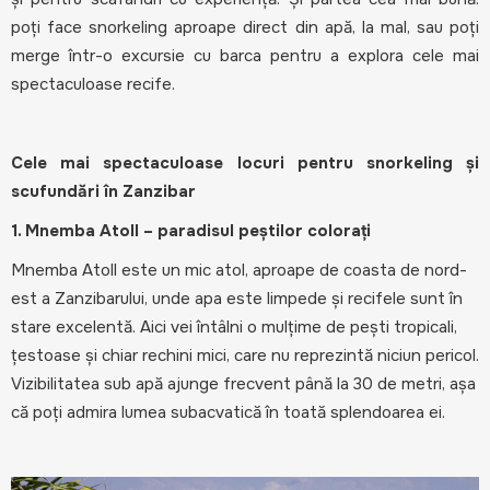
poți face snorkeling aproape direct din apă, la mal, sau poți
merge într-o excursie cu barca pentru a explora cele mai
spectaculoase recife.
Cele mai spectaculoase locuri pentru snorkeling și
scufundări în Zanzibar
1. Mnemba Atoll – paradisul peștilor colorați
Mnemba Atoll este un mic atol, aproape de coasta de nord-
est a Zanzibarului, unde apa este limpede și recifele sunt în
stare excelentă. Aici vei întâlni o mulțime de pești tropicali,
țestoase și chiar rechini mici, care nu reprezintă niciun pericol.
Vizibilitatea sub apă ajunge frecvent până la 30 de metri, așa
că poți admira lumea subacvatică în toată splendoarea ei.