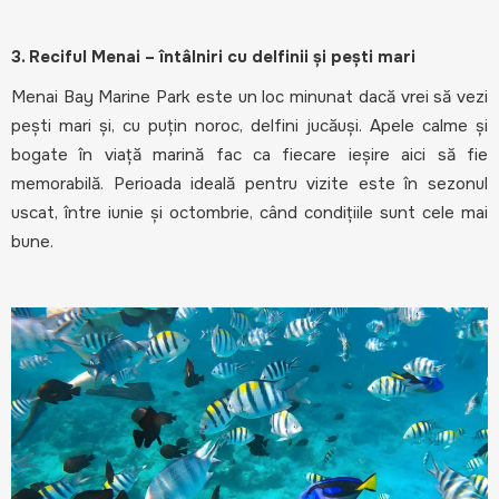
3. Reciful Menai – întâlniri cu delfinii și pești mari
Menai Bay Marine Park este un loc minunat dacă vrei să vezi
pești mari și, cu puțin noroc, delfini jucăuși. Apele calme și
bogate în viață marină fac ca fiecare ieșire aici să fie
memorabilă. Perioada ideală pentru vizite este în sezonul
uscat, între iunie și octombrie, când condițiile sunt cele mai
bune.