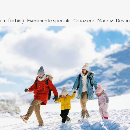
rte fierbinți
Evenimente speciale
Croaziere
Mare
Destin