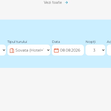
Vezi toate
Tipul turului
Data
Nopți
Ad