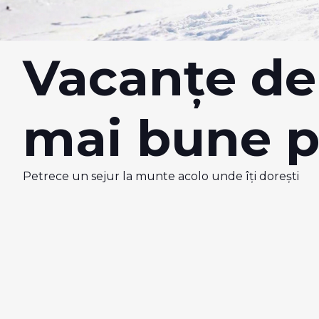
Vacanțe de 
mai bune p
Petrece un sejur la munte acolo unde îţi doreşti