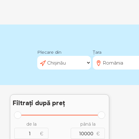
Plecare din
Țara
Filtrați după preț
de la
până la
Є
Є