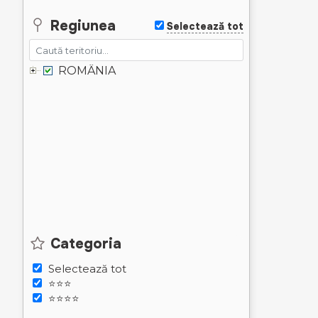
Regiunea
Selectează tot
ROMÂNIA
Categoria
Selectează tot
⭐⭐⭐
⭐⭐⭐⭐