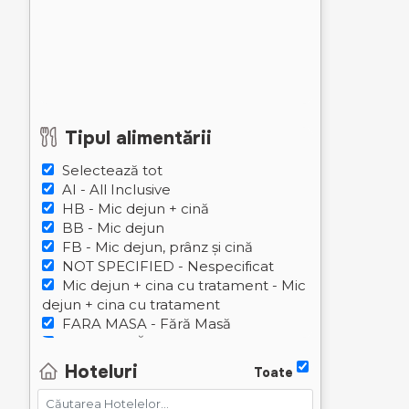
Tipul alimentării
Selectează tot
AI - All Inclusive
HB - Mic dejun + cină
BB - Mic dejun
FB - Mic dejun, prânz și cină
NOT SPECIFIED - Nespecificat
Mic dejun + cina cu tratament - Mic
dejun + cina cu tratament
FARA MASA - Fără Masă
DOAR CINĂ - DOAR CINA
Hoteluri
Toate