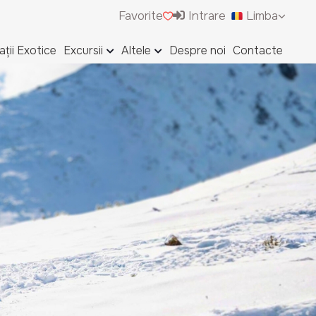
Favorite
Intrare
Limba
ații Exotice
Excursii
Altele
Despre noi
Contacte