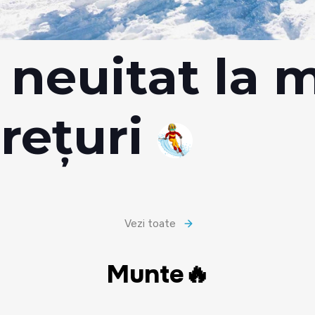
neuitat la m
rețuri
Vezi toate
Munte🔥