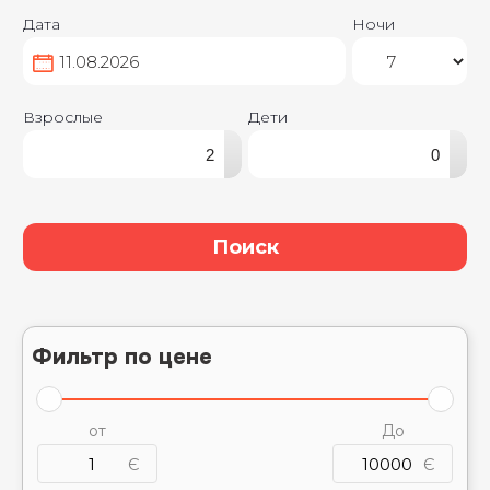
Дата
Ночи
Взрослые
Дети
▴
▴
▾
▾
Поиск
Фильтр по цене
от
До
Є
Є