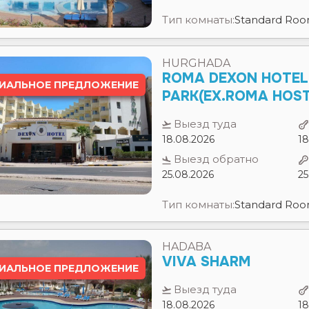
HURGHADA
ROMA DEXON HOTEL
ИАЛЬНОЕ ПРЕДЛОЖЕНИЕ
PARK(EX.ROMA HOST
Выезд туда
18.08.2026
18
Выезд обратно
25.08.2026
25
Тип комнаты:
Standard Ro
HADABA
VIVA SHARM
ИАЛЬНОЕ ПРЕДЛОЖЕНИЕ
Выезд туда
18.08.2026
18
Выезд обратно
25.08.2026
25