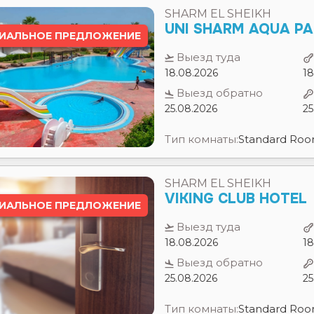
18.08.2026
18
Выезд обратно
25.08.2026
25
Тип комнаты:
Standard Ro
SHARM EL SHEIKH
VIKING CLUB HOTEL
ИАЛЬНОЕ ПРЕДЛОЖЕНИЕ
Выезд туда
18.08.2026
18
Выезд обратно
25.08.2026
25
Тип комнаты:
Standard Ro
NAAMA BAY
GRAND HALOMY RE