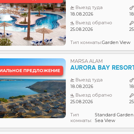
25.08.2026
25
Тип комнаты:
Garden View
MARSA ALAM
AURORA BAY RESOR
ИАЛЬНОЕ ПРЕДЛОЖЕНИЕ
Выезд туда
18.08.2026
18
Выезд обратно
25.08.2026
25
Тип
Standard Garden 
комнаты:
Sea View
HURGHADA
GEISUM BEACH RESO
ИАЛЬНОЕ ПРЕДЛОЖЕНИЕ
Выезд туда