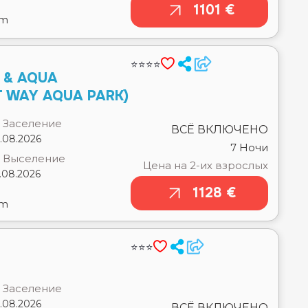
⭐⭐⭐⭐
 & AQUA
 WAY AQUA PARK)
Заселение
ВСЁ ВКЛЮЧЕНО
.08.2026
7 Ночи
Выселение
Цена на 2-их взрослых
.08.2026
1128 €
om
⭐⭐⭐
Заселение
.08.2026
ВСЁ ВКЛЮЧЕНО
Выселение
7 Ночи
.08.2026
Цена на 2-их взрослых