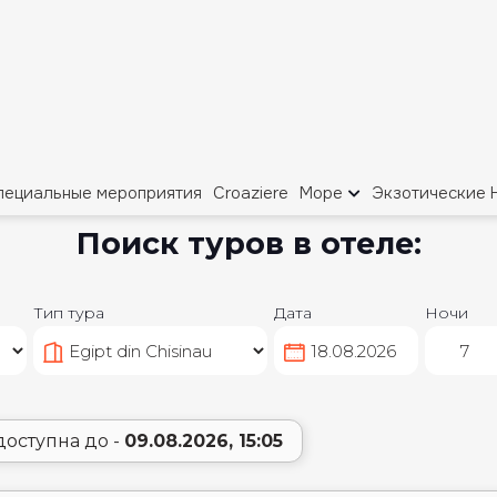
Поиск туров в отеле:
Тип тура
Дата
Ночи
доступна до -
09.08.2026, 15:05
SHARM EL SHEIKH
UNI SHARM AQUA PA
ИАЛЬНОЕ ПРЕДЛОЖЕНИЕ
Выезд туда