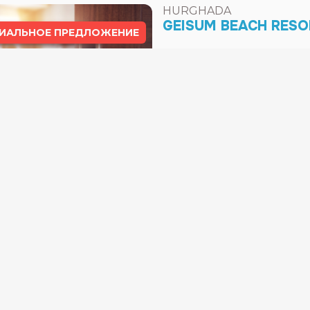
18.08.2026
18
Выезд обратно
25.08.2026
25
Тип комнаты:
Standard Ro
HURGHADA
SAND BEACH HOTEL
ИАЛЬНОЕ ПРЕДЛОЖЕНИЕ
Выезд туда
18.08.2026
18
Выезд обратно
25.08.2026
25
Тип комнаты:
Standard Ro
MARSA ALAM
SHONI BAY RESORT