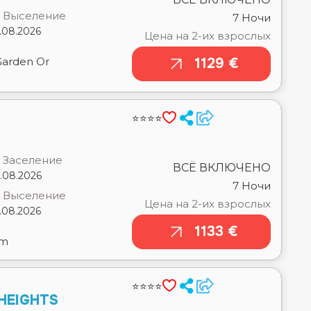
Garden Or
1129 €
⭐⭐⭐⭐
Заселение
ВСЁ ВКЛЮЧЕНО
.08.2026
7 Ночи
Выселение
Цена на 2-их взрослых
.08.2026
1133 €
om
⭐⭐⭐⭐
HEIGHTS
Заселение
ВСЁ ВКЛЮЧЕНО
.08.2026
7 Ночи
Выселение