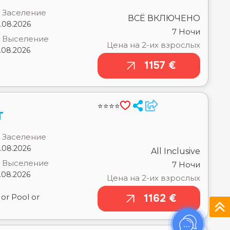
Цена на 2-их взрослых
.08.2026
1157 €
⭐⭐⭐⭐
T
Заселение
.08.2026
All Inclusive
Выселение
7 Ночи
.08.2026
Цена на 2-их взрослых
or Pool or
1162 €
⭐⭐⭐
RT
Заселение