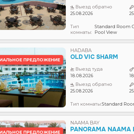
Тип
Standard Room 
комнаты:
Pool View
HADABA
OLD VIC SHARM
ИАЛЬНОЕ ПРЕДЛОЖЕНИЕ
Выезд туда
18.08.2026
18
Выезд обратно
25.08.2026
25
Тип комнаты:
Standard Ro
NAAMA BAY
PANORAMA NAAMA 
ИАЛЬНОЕ ПРЕДЛОЖЕНИЕ
Выезд туда
18.08.2026
18
Выезд обратно