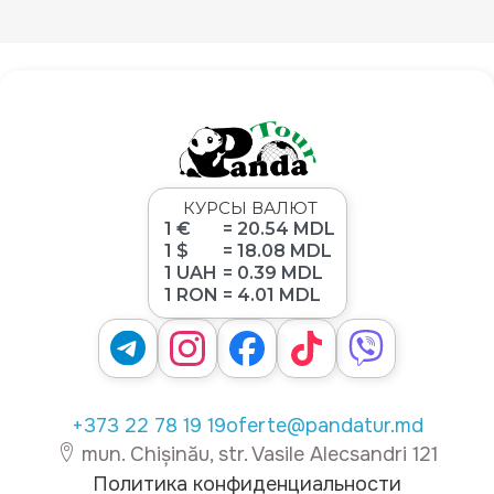
КУРСЫ ВАЛЮТ
1 €
= 20.54 MDL
1 $
= 18.08 MDL
1 UAH
= 0.39 MDL
1 RON
= 4.01 MDL
+373 22 78 19 19
oferte@pandatur.md
mun. Chișinău, str. Vasile Alecsandri 121
Политика конфиденциальности