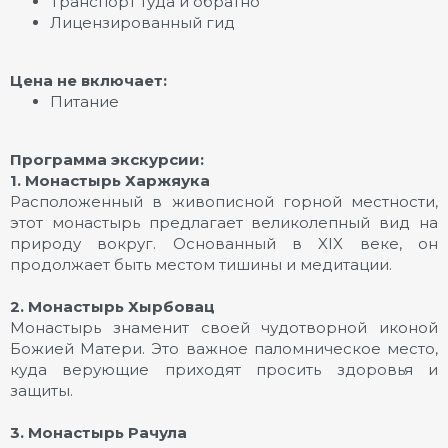
Транспорт туда и обратно
Лицензированный гид
Цена не включает:
Питание
Программа экскурсии:
1. Монастырь Харжяука
Расположенный в живописной горной местности,
этот монастырь предлагает великолепный вид на
природу вокруг. Основанный в XIX веке, он
продолжает быть местом тишины и медитации.
2. Монастырь Хырбовац
Монастырь знаменит своей чудотворной иконой
Божией Матери. Это важное паломническое место,
куда верующие приходят просить здоровья и
защиты.
3. Монастырь Рачула