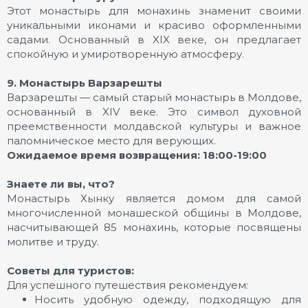
Этот монастырь для монахинь знаменит своими
уникальными иконами и красиво оформленными
садами. Основанный в XIX веке, он предлагает
спокойную и умиротворенную атмосферу.
9. Монастырь Варзарешты
Варзарешты — самый старый монастырь в Молдове,
основанный в XIV веке. Это символ духовной
преемственности молдавской культуры и важное
паломническое место для верующих.
Ожидаемое время возвращения: 18:00-19:00
Знаете ли вы, что?
Монастырь Хынку является домом для самой
многочисленной монашеской общины в Молдове,
насчитывающей 85 монахинь, которые посвящены
молитве и труду.
Советы для туристов:
Для успешного путешествия рекомендуем:
Носить удобную одежду, подходящую для