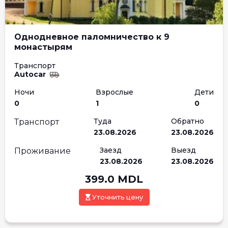
Однодневное паломничество к 9
монастырям
Транспорт
Autocar
Ночи
Взрослые
Дети
0
1
0
Туда
Обратно
Транспорт
23.08.2026
23.08.2026
Заезд
Выезд
Проживание
23.08.2026
23.08.2026
399.0
MDL
Уточнить цену