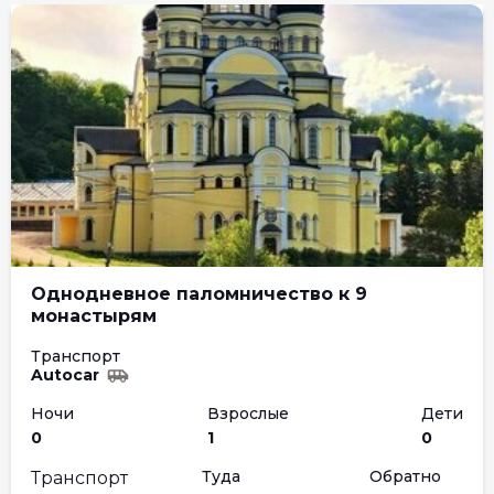
Однодневное паломничество к 9
монастырям
Транспорт
Autocar
Ночи
Взрослые
Дети
0
1
0
Туда
Обратно
Транспорт