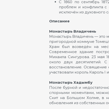
С 1860 по сентябрь 18
проблем и конфликта с 
исключён из духовного с
Описание
Монастырь Владичень
Монастырь Владичень — это м
пригородной коммуне Томешти
Храм был возведён на мест
Современное здание постро
Михаила Сингурова. 23 мая 
около двух десятилетий. 
восстановление. Освящение с
участвовали король Кароль I 
Монастырь Хадымбу
После бурной и недостаточно
спорными моментами, можно 
Скит на Большом Холме, в 
обновления из собственных ос