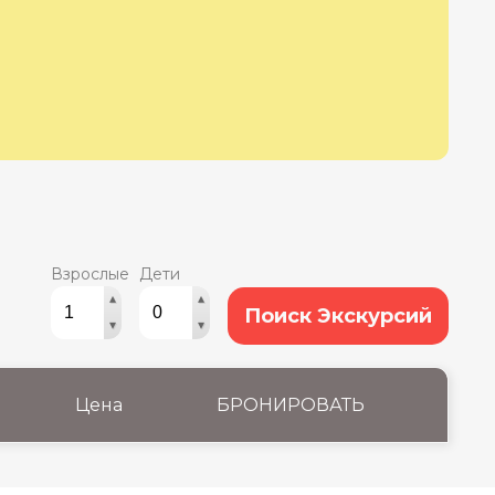
Взрослые
Дети
▴
▴
Поиск Экскурсий
▾
▾
Цена
БРОНИРОВАТЬ