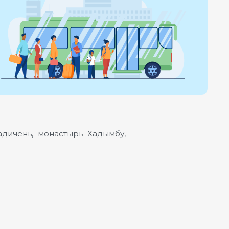
дичень, монастырь Хадымбу,