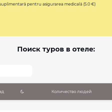
xă suplimentară pentru asigurarea medicală (5.0 €)
Поиск туров в отеле:
зд
Количество людей