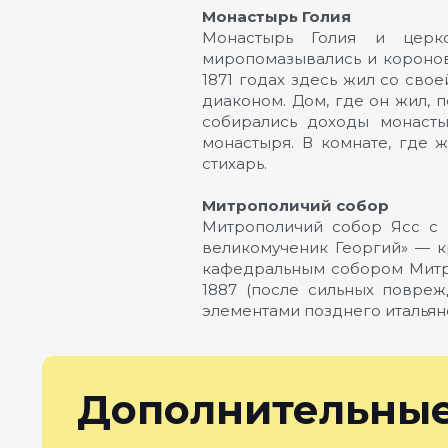
Монастырь Голия
Монастырь Голия и церк
миропомазывались и коронова
1871 годах здесь жил со св
диаконом. Дом, где он жил, п
собирались доходы монаст
монастыря. В комнате, где 
стихарь.
Митрополичий собор
Митрополичий собор Ясс с 
великомученик Георгий» — к
кафедральным собором Митро
1887 (после сильных повреж
элементами позднего итальян
Дополнительные