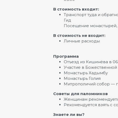
В стоимость входит:
Транспорт туда и обратн
Гид
Посещение монастырей, 
В стоимость не входит:
Личные расходы
Программа
Отъезд из Кишинёва в 06
Участие в Божественной
Монастырь Хадымбу
Монастырь Голия
Митрополичий собор — 
Советы для паломников
Женщинам рекомендуется
Рекомендуется взять с с
Знаете ли вы?