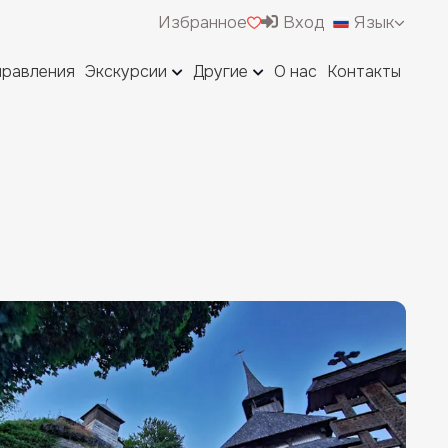
Избранное
Вход
Язык
правления
Экскурсии
Другие
О нас
Контакты