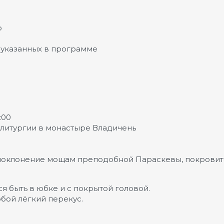
о
указанных в программе
:00
 литургии в монастыре Владичень
поклонение мощам преподобной Параскевы, покрови
 быть в юбке и с покрытой головой.
обой лёгкий перекус.