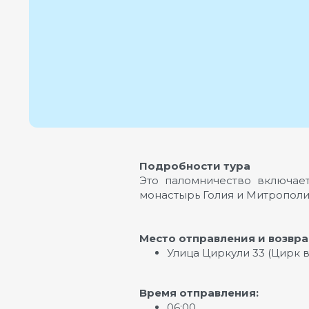
Подробности тура
Это паломничество включае
монастырь Голия и Митрополи
Место отправления и возвр
Улица Циркули 33 (Цирк 
Время отправления:
06:00