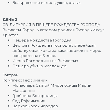
Возвращение в отель, ужин, отдых
ДЕНЬ 3
СВ. ЛИТУРГИЯ В ПЕЩЕРЕ РОЖДЕСТВА ГОСПОДА
Вифлеем: Город, в котором родился Господь Иисус
Христос.
Пещера Рождества Господня
Церковь Рождества Господня, старейшая
действующая христианская церковь в мире,
построенная в 6 веке.
Икона Богородицы из Вифлеема
Пещера убитых младенцев
Завтрак
Комплекс Гефсимании
Монастырь Святой Мироносицы Марии
Магдалины
Гробница Богородицы
Сад Гефсимания
Церковь всех народов