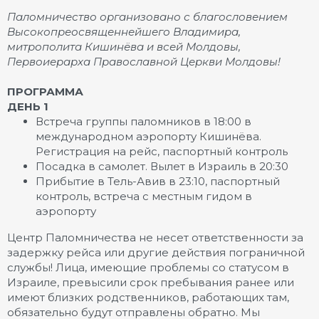
Паломничество организовано с благословением
Высокопреосвященнейшего Владимира,
митрополита Кишинёва и всей Молдовы,
Первоиерарха Православной Церкви Молдовы!
ПРОГРАММА
ДЕНЬ 1
Встреча группы паломников в 18:00 в
международном аэропорту Кишинёва.
Регистрация на рейс, паспортный контроль
Посадка в самолет. Вылет в Израиль в 20:30
Прибытие в Тель-Авив в 23:10, паспортный
контроль, встреча с местным гидом в
аэропорту
Центр Паломничества не несет ответственности за
задержку рейса или другие действия пограничной
службы! Лица, имеющие проблемы со статусом в
Израиле, превысили срок пребывания ранее или
имеют близких родственников, работающих там,
обязательно будут отправлены обратно. Мы