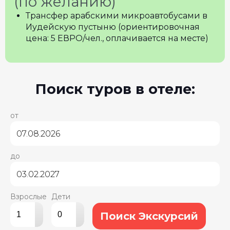
(по желанию)
Трансфер арабскими микроавтобусами в
Иудейскую пустыню (ориентировочная
цена: 5 ЕВРО/чел., оплачивается на месте)
Поиск туров в отеле:
от
до
Взрослые
Дети
▴
▴
Поиск Экскурсий
▾
▾