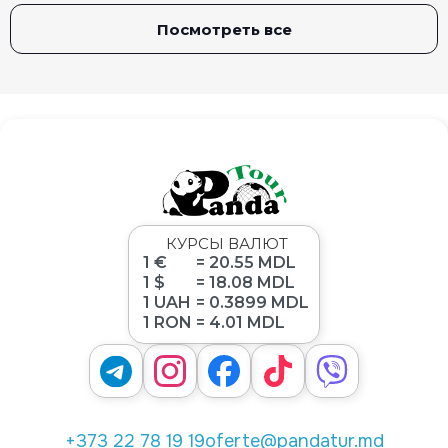
Посмотреть все
КУРСЫ ВАЛЮТ
1 €
= 20.55 MDL
1 $
= 18.08 MDL
1 UAH
= 0.3899 MDL
1 RON
= 4.01 MDL
+373 22 78 19 19
oferte@pandatur.md