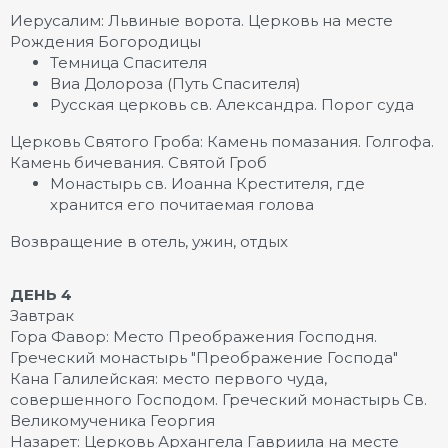
Иерусалим: Львиные ворота. Церковь на месте
Рождения Богородицы
Темница Спасителя
Виа Долороза (Путь Спасителя)
Русская церковь св. Александра. Порог суда
Церковь Святого Гроба: Камень помазания. Голгофа.
Камень бичевания. Святой Гроб
Монастырь св. Иоанна Крестителя, где
хранится его почитаемая голова
Возвращение в отель, ужин, отдых
ДЕНЬ 4
Завтрак
Гора Фавор: Место Преображения Господня.
Греческий монастырь "Преображение Господа"
Кана Галилейская: место первого чуда,
совершенного Господом. Греческий монастырь Св.
Великомученика Георгия
Назарет: Церковь Архангела Гавриила на месте