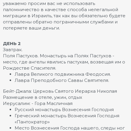
уважаемо просим вас не использовать
паломничество в качестве способа нелегальной
миграции в Израиль, так как вы обязательно будете
отправлены обратно пограничными службами и
потеряете ваши деньги.
ДЕНЬ 2
Завтрак.
Поля Пастухов. Монастырь на Полях Пастухов -
место, где ангелы явились пастухам, возвещая им о
Рождестве Спасителя.
Лавра Великого подвижника Феодосия.
Лавра Преподобного Саввы Святителя.
Бейт-Джала: Церковь Святого Иерарха Николая
Размещение в отеле, ужин, отдых
Иерусалим: - Гора Масличная
Русский монастырь Вознесения Господня
Греческий монастырь Вознесения Господня
«Пантократор»
Место Вознесения Господа нашего, следы ног