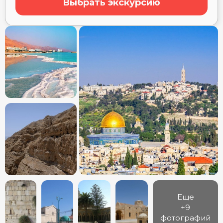
Выбрать экскурсию
Еще
+9
фотографий