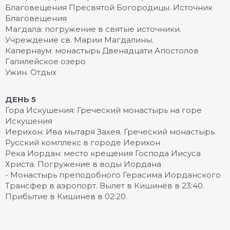
Благовещения Пресвятой Богородицы. Источник
Благовещения
Магдала: погружение в святые источники.
Учреждение св. Марии Магдалины.
Капернаум: монастырь Двенадцати Апостолов
Галилейское озеро
Ужин. Отдых
ДЕНЬ 5
Гора Искушения: Греческий монастырь на горе
Искушения
Иерихон: Ива мытаря Захея. Греческий монастырь
Русский комплекс в городе Иерихон
Река Иордан: место крещения Господа Иисуса
Христа. Погружение в воды Иордана
- Монастырь преподобного Герасима Иорданского
Трансфер в аэропорт. Вылет в Кишинёв в 23:40.
Прибытие в Кишинёв в 02:20.