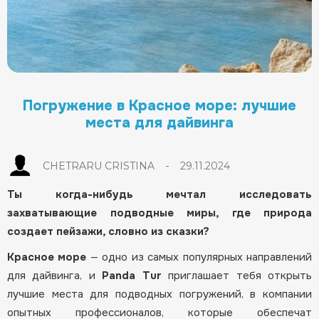
Погружение в Красное море: лучшие
места для дайвинга
-
CHETRARU CRISTINA
29.11.2024
Ты когда-нибудь мечтал исследовать
захватывающие подводные миры, где природа
создает пейзажи, словно из сказки?
Красное море
— одно из самых популярных направлений
для дайвинга, и
Panda Tur
приглашает тебя открыть
лучшие места для подводных погружений, в компании
опытных профессионалов, которые обеспечат