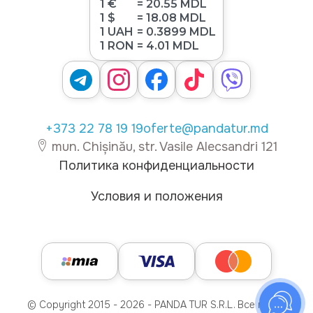
1 €
= 20.55 MDL
1 $
= 18.08 MDL
1 UAH
= 0.3899 MDL
1 RON
= 4.01 MDL
+373 22 78 19 19
oferte@pandatur.md
mun. Chișinău, str. Vasile Alecsandri 121
Политика конфиденциальности
Условия и положения
© Copyright 2015 - 2026 - PANDA TUR S.R.L. Все права