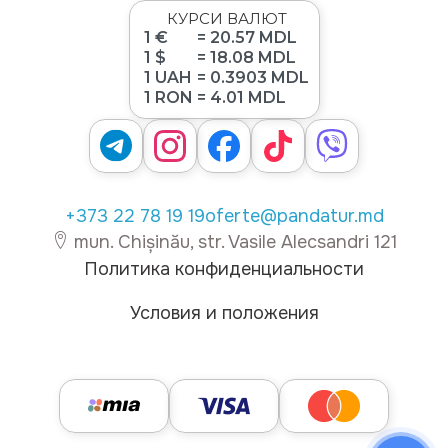
КУРСИ ВАЛЮТ
1 €
= 20.57 MDL
1 $
= 18.08 MDL
1 UAH
= 0.3903 MDL
1 RON
= 4.01 MDL
+373 22 78 19 19
oferte@pandatur.md
mun. Chișinău, str. Vasile Alecsandri 121
Политика конфиденциальности
Условия и положения