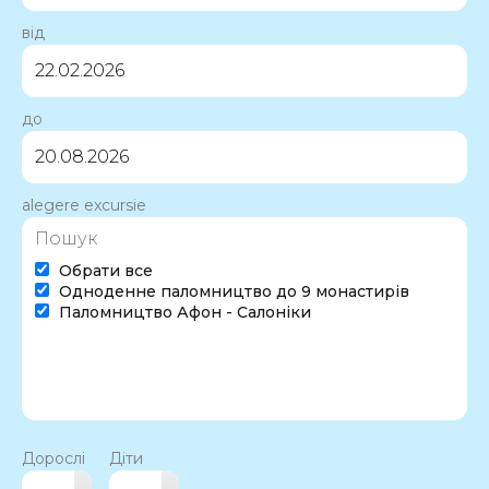
від
до
alegere excursie
Обрати все
Одноденне паломництво до 9 монастирів
Паломництво Афон - Салоніки
Дорослі
Діти
▴
▴