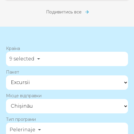
Подивитись все
Країна
9 selected
Пакет
Місце відправки
Тип програми
Pelerinaje