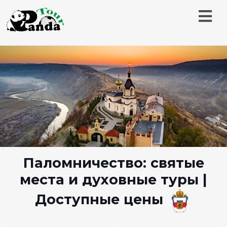
Паломничество: святые
места и духовные туры |
Доступные цены