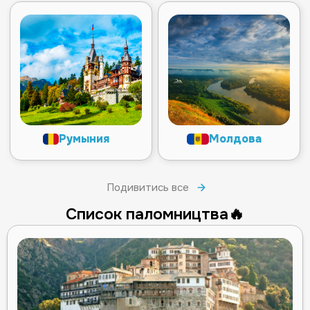
Румыния
Молдова
Подивитись все
Список паломництва🔥