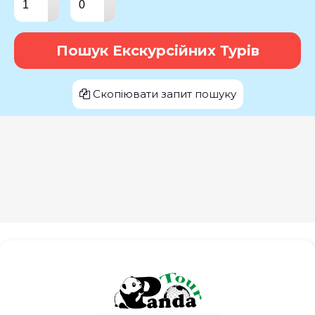
▾
▾
Пошук Екскурсійних Турів
Скопіювати запит пошуку