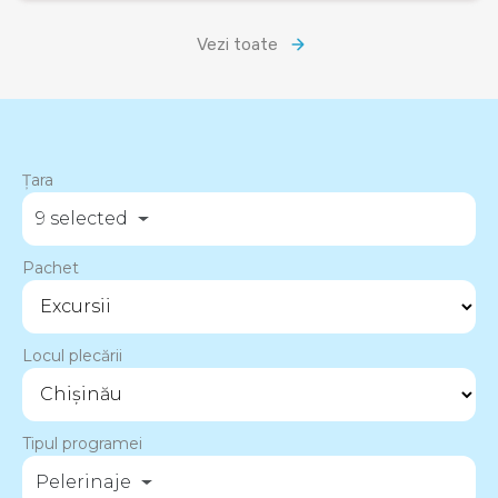
Vezi toate
Țara
9 selected
Pachet
Locul plecării
Tipul programei
Pelerinaje