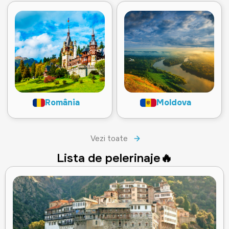
România
Moldova
Vezi toate
Lista de pelerinaje🔥