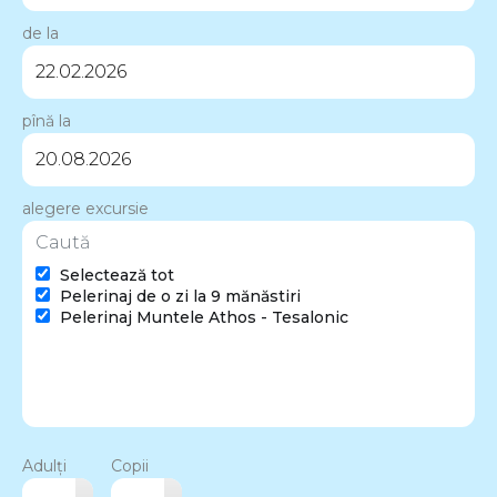
de la
pînă la
alegere excursie
Selectează tot
Pelerinaj de o zi la 9 mănăstiri
Pelerinaj Muntele Athos - Tesalonic
Adulți
Copii
▴
▴