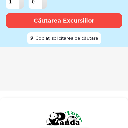
▾
▾
Căutarea Excursiilor
Copiați solicitarea de căutare