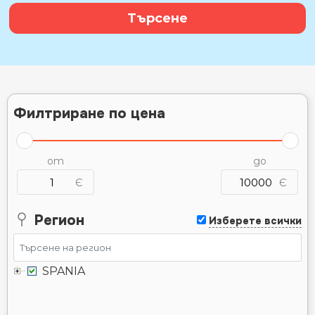
Търсене
Филтриране по цена
от
до
Є
Є
Регион
Изберете всички
SPANIA