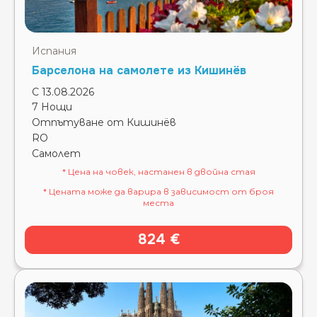
Испания
Барселона на самолете из Кишинёв
С 13.08.2026
7 Нощи
Отпътуване от Кишинёв
RO
Самолет
* Цена на човек, настанен в двойна стая
* Цената може да варира в зависимост от броя
места
824 €