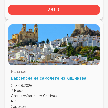
791 €
Испания
Барселона на самолете из Кишинева
С 13.08.2026
7 Нощи
Отпътуване от Chisinau
RO
Самолет