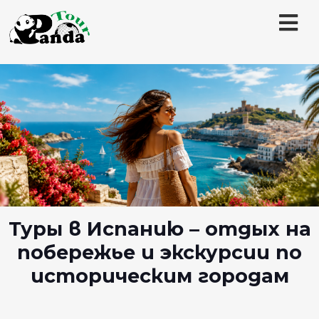
Туры в Испанию – отдых на
побережье и экскурсии по
историческим городам