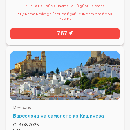
* Цена на човек, настанен в двойна стая
* Цената може да варира в зависимост от броя
места
767 €
Испания
Барселона на самолете из Кишинева
С 13.08.2026