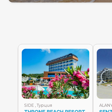
SIDE , Турция
ALANY