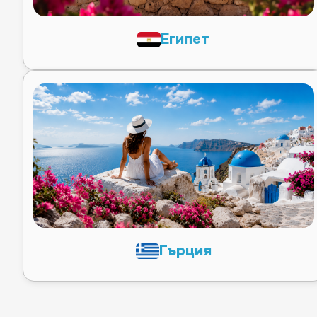
Египет
Гърция