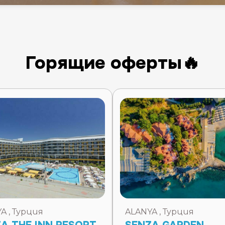
Горящие оферты🔥
A , Турция
ALANYA , Турция