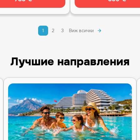
1
2
3
Виж всички
Лучшие направления