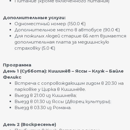
Питание (кроме включённого питания)
Дополнительные услуги:
Одноместный номер (150.0 €)
Дополнительное место в автобусе (90.0 €)
Для пожилых людей старше 66 лет взимается
дополнительная плата за медицинскую
страховку (5.0 €)
Программа
День 1 (Суббота): Кишинёв – Яссы – Клуж – Байле
Феликс
Встреча с сопровождающим гидом в 20:30 на
парковке у Цирка в Кишинёве.
Выезд в 21:00 из Кишинева;
Выезд в 01:30 из Яссы (Дворец культуры);
Выезд в 03:30 из Романа.
День 2 (Воскресенье)