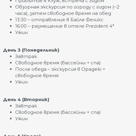
Прибытие в Клуж, встреча с гидом
Обзорная экскурсия по городу с гидом (~2
часа), затем свободное время на обед
13:30 – отправление в Байле Феликс
16:00 – размещение в отеле Prezident 4*
Ужин
День 3 (Понедельник)
Завтрак
Свободное время (бассейны + спа)
После обеда – экскурсия в Орадею +
свободное время
Ужин
День 4 (Вторник)
Завтрак
Свободное время (бассейны + спа)
Ужин