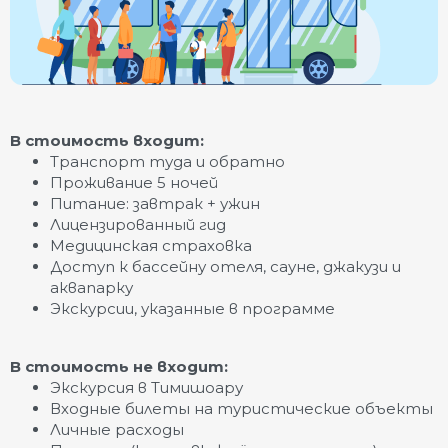
В стоимость входит:
Транспорт туда и обратно
Проживание 5 ночей
Питание: завтрак + ужин
Лицензированный гид
Медицинская страховка
Доступ к бассейну отеля, сауне, джакузи и
аквапарку
Экскурсии, указанные в программе
В стоимость не входит:
Экскурсия в Тимишоару
Входные билеты на туристические объекты
Личные расходы