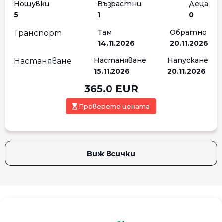
Нощувки
Възрастни
Деца
5
1
0
Там
Обратно
Транспорт
14.11.2026
20.11.2026
Настаняване
Напускане
Настаняване
15.11.2026
20.11.2026
365.0
EUR
Проверете цената
Виж всички