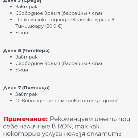
День 5 (Среда)
Завтрак
Свободное время (бассейны + спа)
По желанию – однодневная экскурсия в
Тимишоару (20.0 €)
Ужин
День 6 (Четверг)
Завтрак
Свободное время (бассейны + спа)
Ужин
День 7 (Пятница)
Завтрак
Освобождение номеров и отъезд домой
Примечание:
Рекомендуем иметь при
себе наличные в RON, так как
некоторые услуги нельзя оплатить