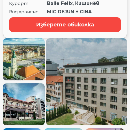
Курорт
Baile Felix, Кишинёв
Вид хранене
MIC DEJUN + CINA
Изберете обиколка