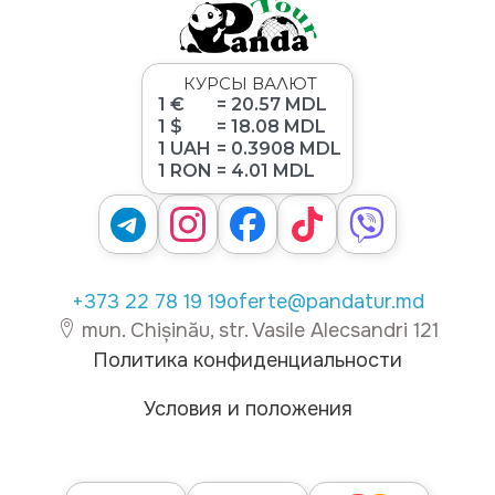
КУРСЫ ВАЛЮТ
1 €
= 20.57 MDL
1 $
= 18.08 MDL
1 UAH
= 0.3908 MDL
1 RON
= 4.01 MDL
+373 22 78 19 19
oferte@pandatur.md
mun. Chișinău, str. Vasile Alecsandri 121
Политика конфиденциальности
Условия и положения