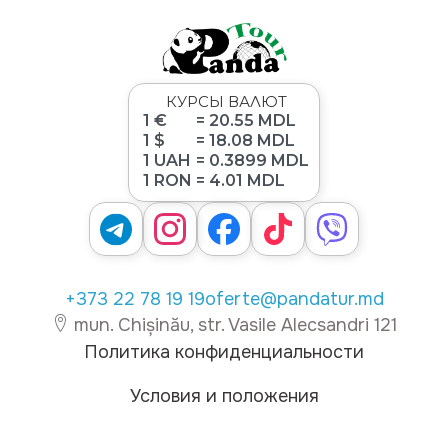
КУРСЫ ВАЛЮТ
1 €
= 20.55 MDL
1 $
= 18.08 MDL
1 UAH
= 0.3899 MDL
1 RON
= 4.01 MDL
+373 22 78 19 19
oferte@pandatur.md
mun. Chișinău, str. Vasile Alecsandri 121
Политика конфиденциальности
Условия и положения