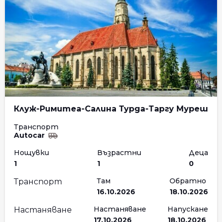
Клуж-Римитеа-Салина Турда-Таргу Муреш
Транспорт
Autocar
Нощувки
Възрастни
Деца
1
1
0
Там
Обратно
Транспорт
16.10.2026
18.10.2026
Настаняване
Напускане
Настаняване
17.10.2026
18.10.2026