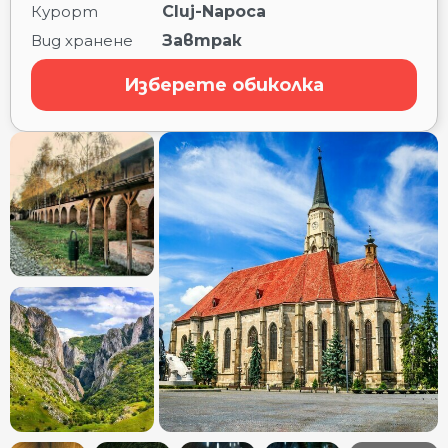
Курорт
Cluj-Napoca
Вид хранене
Завтрак
Изберете обиколка