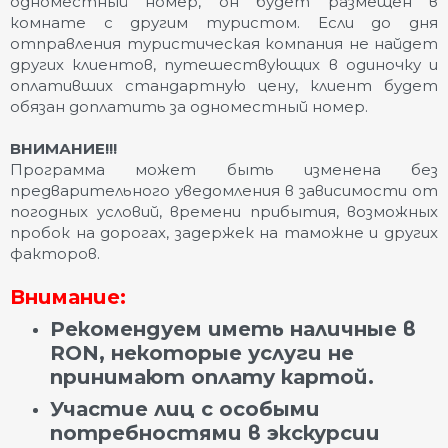
одноместный номер, он будет размещен в
комнате с другим туристом. Если до дня
отправления туристическая компания не найдет
других клиентов, путешествующих в одиночку и
оплативших стандартную цену, клиент будет
обязан доплатить за одноместный номер.
ВНИМАНИЕ!!!
Программа может быть изменена без
предварительного уведомления в зависимости от
погодных условий, времени прибытия, возможных
пробок на дорогах, задержек на таможне и других
факторов.
Внимание:
Рекомендуем иметь наличные в
RON, некоторые услуги не
принимают оплату картой.
Участие лиц с особыми
потребностями в экскурсии