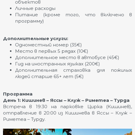
объектов
Личные расходы
Питание (кроме того, что включено в
программу)
Дополнительные услуги:
Одноместный номер (35€)
Место в первых 5 рядах (10€)
Дополнительное место в автобусе (45€)
Гид на иностранных языках (200€)
Дополнительная страховка для пожилых
людей старше 65+ лет (5€)
Программа
День 1: Кишинев – Яссы – Клуж – Риметеа – Турда
Встреча в 19:30 на парковке Цирка (Кишинев),
отправление в 20:00 из Кишинева в Яссы – Клуж –
Риметеа – Турду.