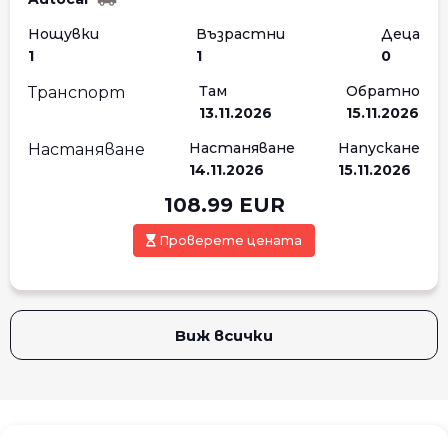
Нощувки
Възрастни
Деца
1
1
0
Там
Обратно
Транспорт
13.11.2026
15.11.2026
Настаняване
Напускане
Настаняване
14.11.2026
15.11.2026
108.99
EUR
Проверете цената
Виж всички