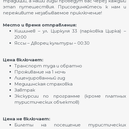
традиций, а наши гиды проведут вас через каждый
этап путешествия. Присоединяйтесь к нам и
переживите незабываемое приключение!
Место и время отправления:
Кишинев – ул. Циркуля 33 (парковка Цирка) –
20:00
Яссы – Дворец культуры – 00:30
Цена включает:
Транспорт туда и обратно
Проживание на 1 ночь
Лицензированный гид
Медицинская страховка
Завтрак
Экскурсии по программе (кроме платных
туристических объектов)
Цена не включает:
Билеты на посещение туристических