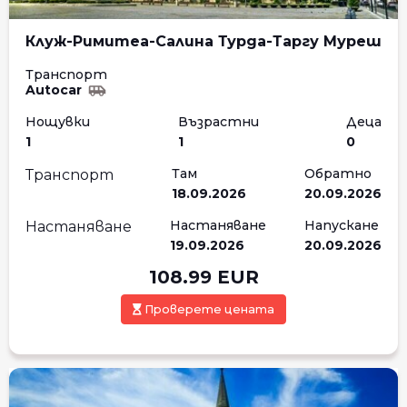
Клуж-Римитеа-Салина Турда-Таргу Муреш
Транспорт
Autocar
Нощувки
Възрастни
Деца
1
1
0
Там
Обратно
Транспорт
18.09.2026
20.09.2026
Настаняване
Напускане
Настаняване
19.09.2026
20.09.2026
108.99
EUR
Проверете цената