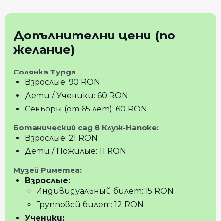
Допълнителни цени (по
желание)
Солянка Турда
Взрослые: 90 RON
Дети / Ученики: 60 RON
Сеньоры (от 65 лет): 60 RON
Ботанический сад в Клуж-Напоке:
Взрослые: 21 RON
Дети / Пожилые: 11 RON
Музей Риметеа:
Взрослые:
Индивидуальный билет: 15 RON
Групповой билет: 12 RON
Ученики: