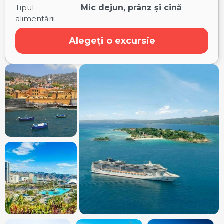
Tipul
Mic dejun, prânz și cină
alimentării
Alegeți o excursie