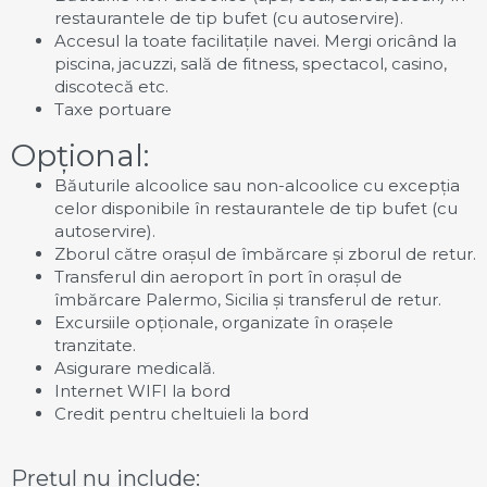
restaurantele de tip bufet (cu autoservire).
Accesul la toate facilitațile navei. Mergi oricând la
piscina, jacuzzi, sală de fitness, spectacol, casino,
discotecă etc.
Taxe portuare
Opțional:
Băuturile alcoolice sau non-alcoolice cu excepția
celor disponibile în restaurantele de tip bufet (cu
autoservire).
Zborul către orașul de îmbărcare și zborul de retur.
Transferul din aeroport în port în orașul de
îmbărcare Palermo, Sicilia și transferul de retur.
Excursiile opționale, organizate în orașele
tranzitate.
Asigurare medicală.
Internet WIFI la bord
Credit pentru cheltuieli la bord
Prețul nu include: