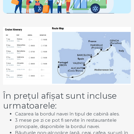
În prețul afișat sunt incluse
urmatoarele:
Cazarea la bordul navei în tipul de cabină ales.
3 mese pe zi ce pot fi servite în restaurantele
principale, disponibile la bordul navei.
Băuturile non-alcoolice (apă, ceai, cafea, sucuri) în