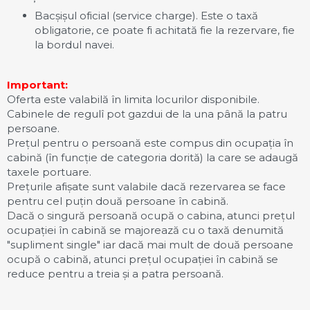
Bacșișul oficial (service charge). Este o taxă
obligatorie, ce poate fi achitată fie la rezervare, fie
la bordul navei.
Important:
Oferta este valabilă în limita locurilor disponibile.
Cabinele de regulî pot gazdui de la una până la patru
persoane.
Prețul pentru o persoană este compus din ocupația în
cabină (în funcție de categoria dorită) la care se adaugă
taxele portuare.
Prețurile afișate sunt valabile dacă rezervarea se face
pentru cel puțin două persoane în cabină.
Dacă o singură persoană ocupă o cabina, atunci prețul
ocupației în cabină se majorează cu o taxă denumită
"supliment single" iar dacă mai mult de două persoane
ocupă o cabină, atunci prețul ocupației în cabină se
reduce pentru a treia și a patra persoană.