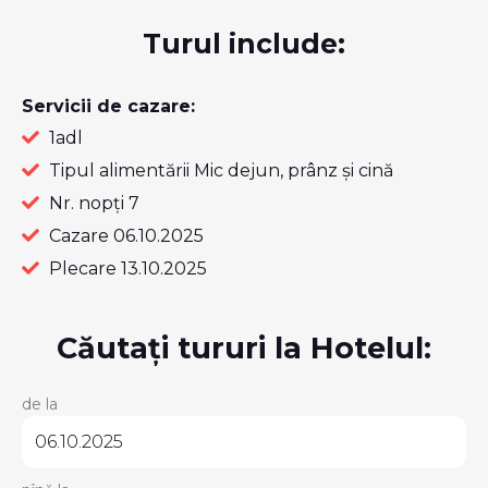
Turul include:
Servicii de cazare:
1adl
Tipul alimentării Mic dejun, prânz și cină
Nr. nopți 7
Cazare 06.10.2025
Plecare 13.10.2025
Căutați tururi la Hotelul:
de la