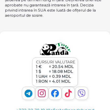
aprobate nu garantează intrarea în țară. Decizia
privind intrarea în SUA este luată de ofițerul de la
aeroportul de sosire.
CURSURI VALUTARE
1 €
= 20.54 MDL
1 $
= 18.08 MDL
1 UAH
= 0.39 MDL
1 RON
= 4.01 MDL