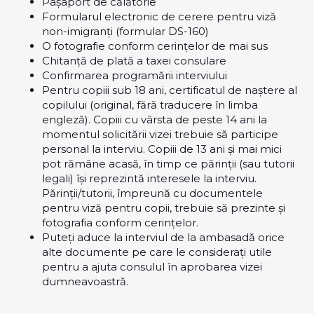
Pașaport de călătorie
Formularul electronic de cerere pentru viză
non-imigranți (formular DS-160)
O fotografie conform cerințelor de mai sus
Chitanță de plată a taxei consulare
Confirmarea programării interviului
Pentru copiii sub 18 ani, certificatul de naștere al
copilului (original, fără traducere în limba
engleză). Copiii cu vârsta de peste 14 ani la
momentul solicitării vizei trebuie să participe
personal la interviu. Copiii de 13 ani și mai mici
pot rămâne acasă, în timp ce părinții (sau tutorii
legali) își reprezintă interesele la interviu.
Părinții/tutorii, împreună cu documentele
pentru viză pentru copii, trebuie să prezinte și
fotografia conform cerințelor.
Puteți aduce la interviul de la ambasadă orice
alte documente pe care le considerați utile
pentru a ajuta consulul în aprobarea vizei
dumneavoastră.