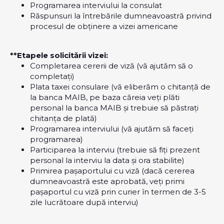
Programarea interviului la consulat
Răspunsuri la întrebările dumneavoastră privind
procesul de obținere a vizei americane
**Etapele solicitării vizei:
Completarea cererii de viză (vă ajutăm să o
completați)
Plata taxei consulare (vă eliberăm o chitanță de
la banca MAIB, pe baza căreia veți plăti
personal la banca MAIB și trebuie să păstrați
chitanța de plată)
Programarea interviului (vă ajutăm să faceți
programarea)
Participarea la interviu (trebuie să fiți prezent
personal la interviu la data și ora stabilite)
Primirea pașaportului cu viză (dacă cererea
dumneavoastră este aprobată, veți primi
pașaportul cu viză prin curier în termen de 3-5
zile lucrătoare după interviu)