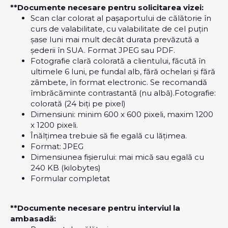
**Documente necesare pentru solicitarea vizei:
Scan clar colorat al pașaportului de călătorie în
curs de valabilitate, cu valabilitate de cel puțin
șase luni mai mult decât durata prevăzută a
șederii în SUA. Format JPEG sau PDF.
Fotografie clară colorată a clientului, făcută în
ultimele 6 luni, pe fundal alb, fără ochelari și fără
zâmbete, în format electronic. Se recomandă
îmbrăcăminte contrastantă (nu albă).Fotografie:
colorată (24 biți pe pixel)
Dimensiuni: minim 600 x 600 pixeli, maxim 1200
x 1200 pixeli.
Înălțimea trebuie să fie egală cu lățimea.
Format: JPEG
Dimensiunea fișierului: mai mică sau egală cu
240 KB (kilobytes)
Formular completat
**Documente necesare pentru interviul la
ambasadă: