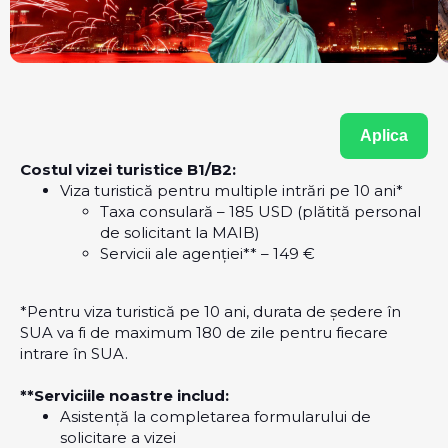
Aplica
Costul vizei turistice B1/B2:
Viza turistică pentru multiple intrări pe 10 ani*
Taxa consulară – 185 USD (plătită personal
de solicitant la MAIB)
Servicii ale agenției** – 149 €
*Pentru viza turistică pe 10 ani, durata de ședere în
SUA va fi de maximum 180 de zile pentru fiecare
intrare în SUA.
**Serviciile noastre includ:
Asistență la completarea formularului de
solicitare a vizei