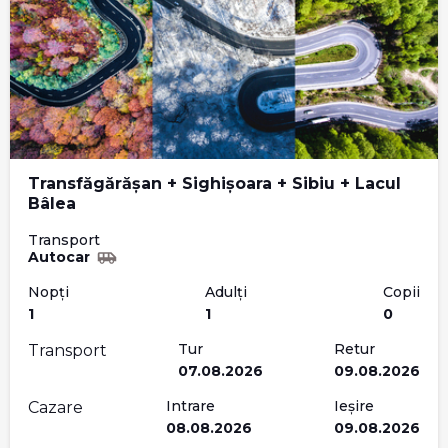
Transfăgărășan + Sighișoara + Sibiu + Lacul
Bâlea
Transport
Autocar
Nopți
Adulți
Copii
1
1
0
Tur
Retur
Transport
07.08.2026
09.08.2026
Intrare
Ieșire
Cazare
08.08.2026
09.08.2026