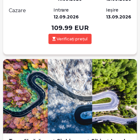
Intrare
Ieșire
Cazare
12.09.2026
13.09.2026
109.99
EUR
Verificați prețul