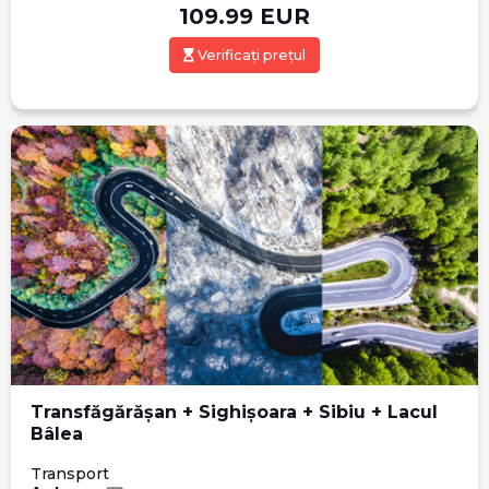
109.99
EUR
Verificați prețul
Transfăgărășan + Sighișoara + Sibiu + Lacul
Bâlea
Transport