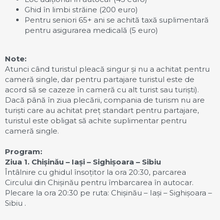
Ghid în limbi străine (200 euro)
Pentru seniori 65+ ani se achită taxă suplimentară
pentru asigurarea medicală (5 euro)
Note:
Atunci când turistul pleacă singur și nu a achitat pentru
cameră single, dar pentru partajare turistul este de
acord să se cazeze în cameră cu alt turist sau turiști).
Dacă până în ziua plecării, compania de turism nu are
turiști care au achitat preț standart pentru partajare,
turistul este obligat să achite suplimentar pentru
cameră single.
Program:
Ziua 1. Chi
șinău
– Iași – Sighișoara – Sibiu
Întâlnire cu ghidul însoțitor la ora 20:30, parcarea
Circului din Chișinău pentru îmbarcarea în autocar.
Plecare la ora 20:30 pe ruta: Chișinău – Iași – Sighișoara –
Sibiu .