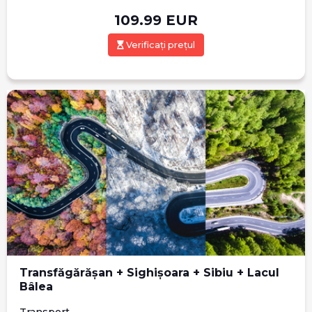
109.99
EUR
Verificați prețul
Transfăgărășan + Sighișoara + Sibiu + Lacul
Bâlea