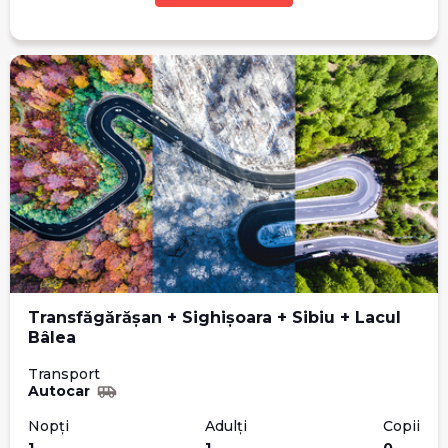
Transfăgărășan + Sighișoara + Sibiu + Lacul
Bâlea
Transport
Autocar
Nopți
Adulți
Copii