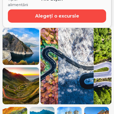
alimentării
Alegeți o excursie