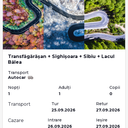
Transfăgărășan + Sighișoara + Sibiu + Lacul
Bâlea
Transport
Autocar
Nopți
Adulți
Copii
1
1
0
Tur
Retur
Transport
25.09.2026
27.09.2026
Intrare
Ieșire
Cazare
26.09.2026
27.09.2026