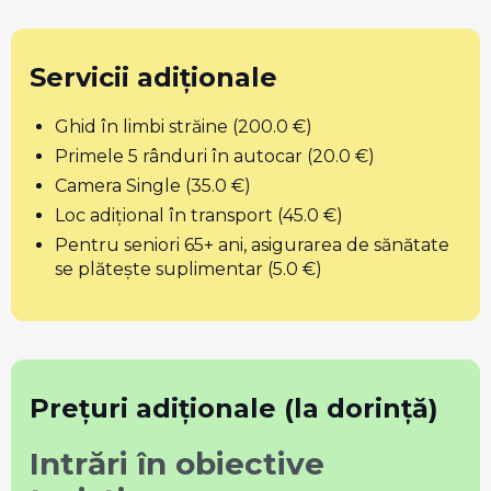
Servicii adiționale
Ghid în limbi străine (200.0 €)
Primele 5 rânduri în autocar (20.0 €)
Camera Single (35.0 €)
Loc adițional în transport (45.0 €)
Pentru seniori 65+ ani, asigurarea de sănătate
se plătește suplimentar (5.0 €)
Prețuri adiționale (la dorință)
Intrări în obiective