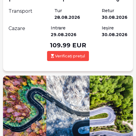
1
1
0
Tur
Retur
Transport
28.08.2026
30.08.2026
Intrare
Ieșire
Cazare
29.08.2026
30.08.2026
109.99
EUR
Verificați prețul