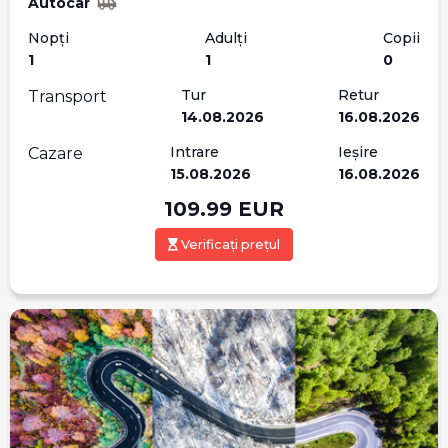
Autocar
Nopți
Adulți
Copii
1
1
0
Tur
Retur
Transport
14.08.2026
16.08.2026
Intrare
Ieșire
Cazare
15.08.2026
16.08.2026
109.99
EUR
Verificați prețul