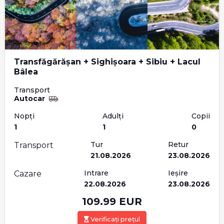
Transfăgărășan + Sighișoara + Sibiu + Lacul
Bâlea
Transport
Autocar
Nopți
Adulți
Copii
1
1
0
Tur
Retur
Transport
21.08.2026
23.08.2026
Intrare
Ieșire
Cazare
22.08.2026
23.08.2026
109.99
EUR
Verificați prețul