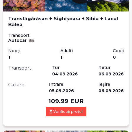
Transfăgărășan + Sighișoara + Sibiu + Lacul
Bâlea
Transport
Autocar
Nopți
Adulți
Copii
1
1
0
Tur
Retur
Transport
04.09.2026
06.09.2026
Intrare
Ieșire
Cazare
05.09.2026
06.09.2026
109.99
EUR
Verificați prețul