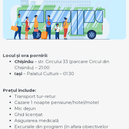
Locul și ora pornirii:
Chișinău
– str. Circului 33 (parcare Circul din
Chișinău) – 21:00
Iași
– Palatul Culturii – 01:30
Prețul include:
Transport tur-retur
Cazare 1 noapte pensiune/hotel/motel
Mic dejun
Ghid licențiat
Asigurarea medicală
Excursiile din program (în afara obiectivelor