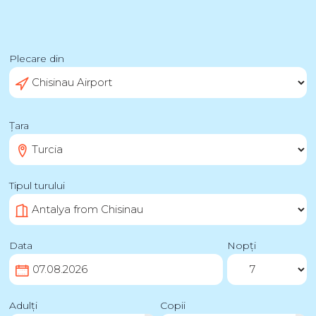
Plecare din
Țara
Tipul turului
Data
Nopți
Adulți
Copii