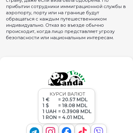
страну, даже если виза была одобрена. По
прибытии сотрудники иммиграционной службы в
аэропорту, порту или на границе будут
обращаться с каждым путешественником
индивидуально. Отказ во въезде обычно
происходит, когда лицо представляет угрозу
безопасности или национальным интересам.
КУРСИ ВАЛЮТ
1 €
= 20.57 MDL
1 $
= 18.08 MDL
1 UAH
= 0.3908 MDL
1 RON
= 4.01 MDL