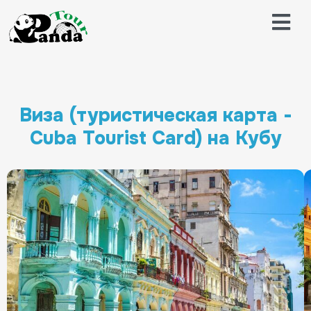
Виза (туристическая карта -
Cuba Tourist Card) на Кубу