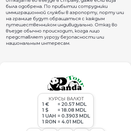
отказать во въезде в страну, даже если виза
была одобрена. По прибытии сотрудники
иммиграционной службы в аэропорту, порту или
на границе будут обращаться с каждым
путешественником индивидуально. Отказ во
въезде обычно происходит, когда лицо
представляет угрозу безопасности или
национальным интересам.
КУРСЫ ВАЛЮТ
1 €
= 20.57 MDL
1 $
= 18.08 MDL
1 UAH
= 0.3903 MDL
1 RON
= 4.01 MDL