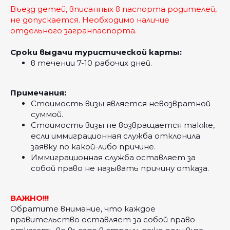
Въезд детей, вписанных в паспорта родителей,
не допускается. Необходимо наличие
отдельного загранпаспорта.
Сроки выдачи туристической карты:
в течении 7-10 рабочих дней.
Примечания:
Стоимость визы является невозвратной
суммой.
Стоимость визы не возвращается также,
если иммиграционная служба отклонила
заявку по какой-либо причине.
Иммиграционная служба оставляет за
собой право не называть причину отказа.
ВАЖНО!!!
Обратите внимание, что каждое
правительство оставляет за собой право