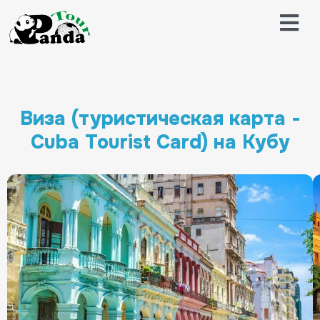
Виза (туристическая карта -
Cuba Tourist Card) на Кубу