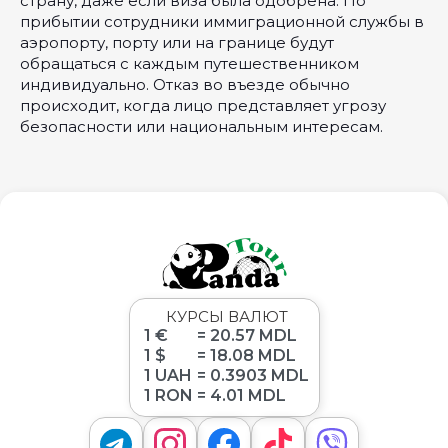
страну, даже если виза была одобрена. По
прибытии сотрудники иммиграционной службы в
аэропорту, порту или на границе будут
обращаться с каждым путешественником
индивидуально. Отказ во въезде обычно
происходит, когда лицо представляет угрозу
безопасности или национальным интересам.
КУРСЫ ВАЛЮТ
1 €
= 20.57 MDL
1 $
= 18.08 MDL
1 UAH
= 0.3903 MDL
1 RON
= 4.01 MDL