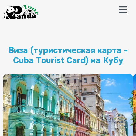
Виза (туристическая карта -
Cuba Tourist Card) на Кубу