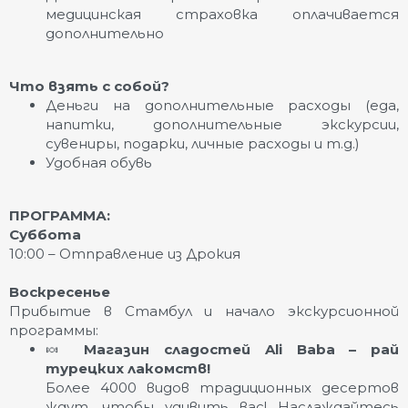
медицинская страховка оплачивается
дополнительно
Что взять с собой?
Деньги на дополнительные расходы (еда,
напитки, дополнительные экскурсии,
сувениры, подарки, личные расходы и т.д.)
Удобная обувь
ПРОГРАММА:
Суббота
10:00 – Отправление из Дрокия
Воскресенье
Прибытие в Стамбул и начало экскурсионной
программы:
🍬
Магазин сладостей Ali Baba – рай
турецких лакомств!
Более 4000 видов традиционных десертов
ждут, чтобы удивить вас! Наслаждайтесь