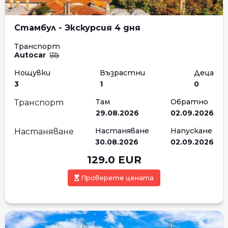
Стамбул - Экскурсия 4 дня
Транспорт
Autocar
Нощувки
Възрастни
Деца
3
1
0
Там
Обратно
Транспорт
29.08.2026
02.09.2026
Настаняване
Напускане
Настаняване
30.08.2026
02.09.2026
129.0
EUR
Проверете цената