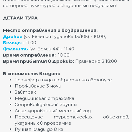
историей, культурой и сказочными пейзажами!
ДЕТАЛИ ТУРА
Место отправления и возвращения:
Дрокия
(ул. Евгения Гуданова 13/105) - 10:00,
Бельцы
-
11:00
Фэлешть
(ул. Бельц 44) - 11:40
Время отправления:
10:00
Время прибытия в Дрокию:
Примерно в 18:00
В стоимость входит:
Трансфер туда и обратно на автобусе
Проживание 3 ночи
Завтрак
Медицинская страховка
Сопровождающий группы
Лицензированный местный гид
Посещение туристических объектов,
указанных в программе
Ручная кладь до 8 кг