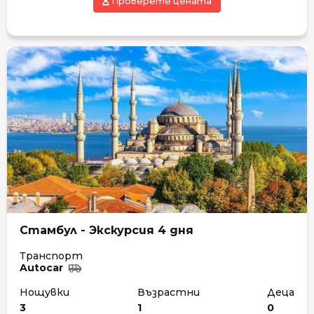
Проверете цената
Стамбул - Экскурсия 4 дня
Транспорт
Autocar
Нощувки
Възрастни
Деца
3
1
0