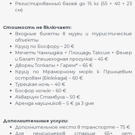
Регистированный багаж до 15 кг (55 × 40 × 23
см)
Стоимость не включает:
Входные билеты в музеи и туристические
объекты
Круиз по Босфору – 20 €
Мечеть Чамлыджа + Площадь Таксим + Фенер
и Балат (пешеходная прогулка) – 45 €
Дворец Топкапы + Гарем* – 65 €
Круиз по Мраморному морю к Принцевым
островам (Бююкада) – 60 €
Турецкая ночь – 40 €
Босфор ночью – 60 €
Аквариум Стамбула – 50 €
Аренда наушников – 5 € за 3 дня
Дополнительные услуги:
Дополнительное место в транспорте – 75 €
Для пенсионеров старше 65+ лет