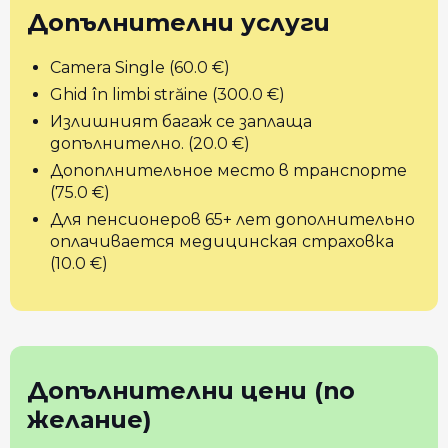
Допълнителни услуги
Camera Single (60.0 €)
Ghid în limbi străine (300.0 €)
Излишният багаж се заплаща
допълнително. (20.0 €)
Допоплнительное место в транспорте
(75.0 €)
Для пенсионеров 65+ лет дополнительно
оплачивается медицинская страховка
(10.0 €)
Допълнителни цени (по
желание)