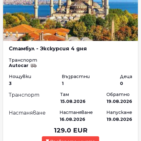
Стамбул - Экскурсия 4 дня
Транспорт
Autocar
Нощувки
Възрастни
Деца
3
1
0
Там
Обратно
Транспорт
15.08.2026
19.08.2026
Настаняване
Напускане
Настаняване
16.08.2026
19.08.2026
129.0
EUR