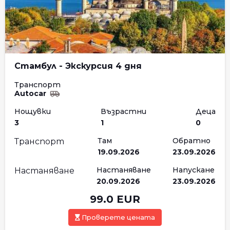
Стамбул - Экскурсия 4 дня
Транспорт
Autocar
Нощувки
Възрастни
Деца
3
1
0
Там
Обратно
Транспорт
19.09.2026
23.09.2026
Настаняване
Напускане
Настаняване
20.09.2026
23.09.2026
99.0
EUR
Проверете цената