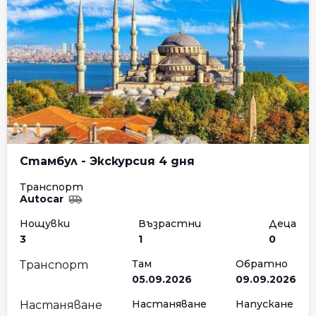
Стамбул - Экскурсия 4 дня
Транспорт
Autocar
Нощувки
Възрастни
Деца
3
1
0
Там
Обратно
Транспорт
05.09.2026
09.09.2026
Настаняване
Напускане
Настаняване