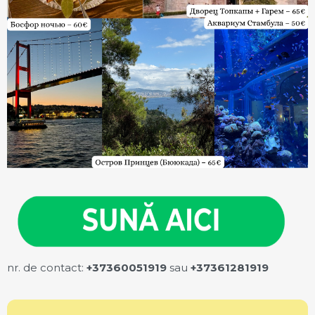
nr. de contact:
+37360051919
sau
+37361281919