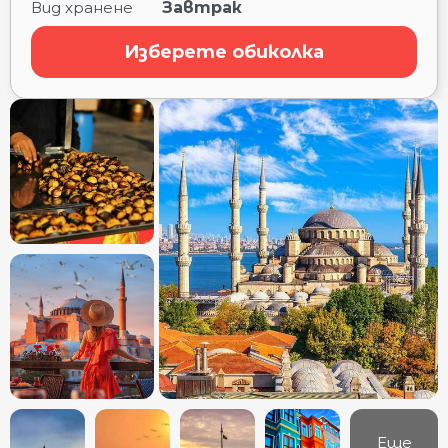
Вид хранене
Завтрак
Изберете обиколка
Еще