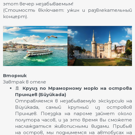
этот вечер незабываемым!
(Стоимость включает: ужин и развлекательный
концерт).
Вторник
Завтрак в отеле
🚢
Круиз по Мраморному морю на острова
Принцев (Бüyükada)
Отправляемся в незабываемую экскурсию на
Büyükada, самый крупный из островов
Принцев. Поездка на пароме займет около
полутора часов, и за это время вы сможете
наслаждаться живописными видами. Прибыв
на остров, мы поднимемся на автобусах на