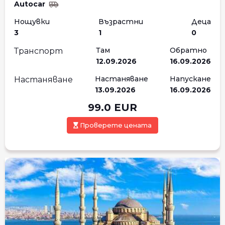
Autocar
Нощувки
Възрастни
Деца
3
1
0
Там
Обратно
Транспорт
12.09.2026
16.09.2026
Настаняване
Напускане
Настаняване
13.09.2026
16.09.2026
99.0
EUR
Проверете цената