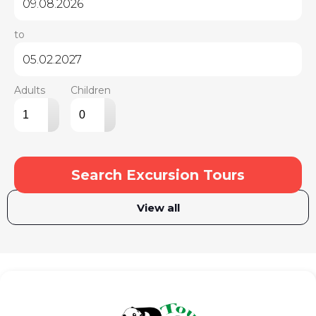
to
Adults
Children
▴
▴
▾
▾
Search Excursion Tours
View all