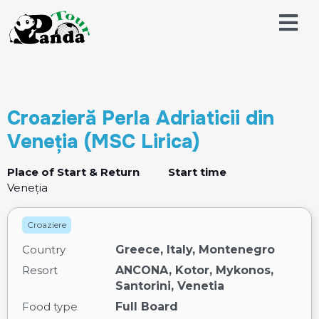
Croazieră Perla Adriaticii din
Veneția (MSC Lirica)
Place of Start & Return
Start time
Veneția
Croaziere
Country
Greece, Italy, Montenegro
Resort
ANCONA, Kotor, Mykonos,
Santorini, Venetia
Food type
Full Board