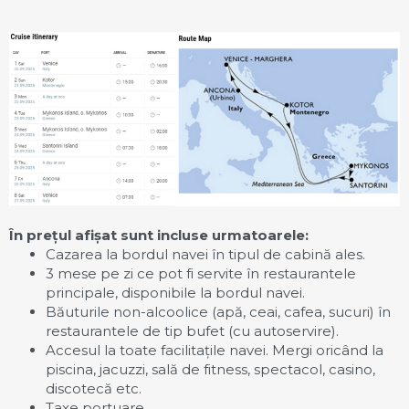
În prețul afișat sunt incluse urmatoarele:
Cazarea la bordul navei în tipul de cabină ales.
3 mese pe zi ce pot fi servite în restaurantele
principale, disponibile la bordul navei.
Băuturile non-alcoolice (apă, ceai, cafea, sucuri) în
restaurantele de tip bufet (cu autoservire).
Accesul la toate facilitațile navei. Mergi oricând la
piscina, jacuzzi, sală de fitness, spectacol, casino,
discotecă etc.
Taxe portuare