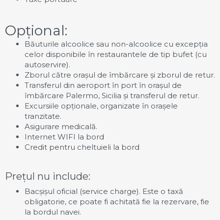
Opțional:
Băuturile alcoolice sau non-alcoolice cu excepția
celor disponibile în restaurantele de tip bufet (cu
autoservire).
Zborul către orașul de îmbărcare și zborul de retur.
Transferul din aeroport în port în orașul de
îmbărcare Palermo, Sicilia și transferul de retur.
Excursiile opționale, organizate în orașele
tranzitate.
Asigurare medicală.
Internet WIFI la bord
Credit pentru cheltuieli la bord
Prețul nu include:
Bacșișul oficial (service charge). Este o taxă
obligatorie, ce poate fi achitată fie la rezervare, fie
la bordul navei.