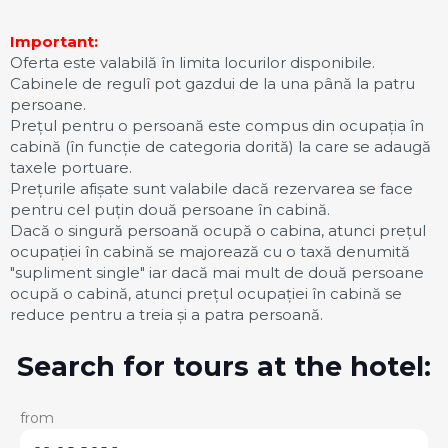
Important:
Oferta este valabilă în limita locurilor disponibile.
Cabinele de regulî pot gazdui de la una până la patru
persoane.
Prețul pentru o persoană este compus din ocupația în
cabină (în funcție de categoria dorită) la care se adaugă
taxele portuare.
Prețurile afișate sunt valabile dacă rezervarea se face
pentru cel puțin două persoane în cabină.
Dacă o singură persoană ocupă o cabina, atunci prețul
ocupației în cabină se majorează cu o taxă denumită
"supliment single" iar dacă mai mult de două persoane
ocupă o cabină, atunci prețul ocupației în cabină se
reduce pentru a treia și a patra persoană.
Search for tours at the hotel:
from